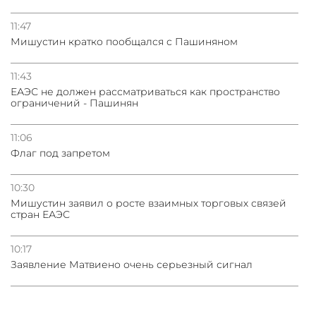
11:47
Мишустин кратко пообщался с Пашиняном
11:43
ЕАЭС не должен рассматриваться как пространство
ограничений - Пашинян
11:06
Флаг под запретом
10:30
Мишустин заявил о росте взаимных торговых связей
стран ЕАЭС
10:17
Заявление Матвиено очень серьезный сигнал