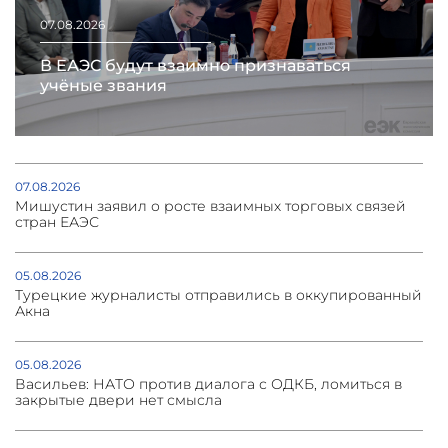
07.08.2026
В ЕАЭС будут взаимно признаваться
учёные звания
07.08.2026
Мишустин заявил о росте взаимных торговых связей
стран ЕАЭС
05.08.2026
Турецкие журналисты отправились в оккупированный
Акна
05.08.2026
Васильев: НАТО против диалога с ОДКБ, ломиться в
закрытые двери нет смысла