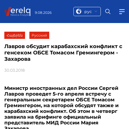
рус
9.08.2026
Հայերեն
Русский
Лавров обсудит карабахский конфликт с
генсеком ОБСЕ Томасом Гремингером -
Захарова
30.03.2018
Министр иностранных дел России Сергей
Лавров проведет 5-го апреля встречу с
генеральным секретарем ОБСЕ Томасом
Гремингером, на которой обсудят также и
карабахский конфликт. Об этом в четверг
заявила на брифинге официальный
представитель МИД России Мария
Захарова.