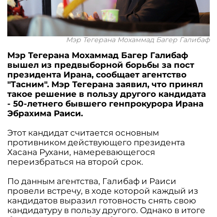
Мэр Тегерана Мохаммад Багер Галибаф
Мэр Тегерана Мохаммад Багер Галибаф
вышел из предвыборной борьбы за пост
президента Ирана, сообщает агентство
"Тасним". Мэр Тегерана заявил, что принял
такое решение в пользу другого кандидата
- 50-летнего бывшего генпрокурора Ирана
Эбрахима Раиси.
Этот кандидат считается основным
противником действующего президента
Хасана Рухани, намеревающегося
переизбраться на второй срок.
По данным агентства, Галибаф и Раиси
провели встречу, в ходе которой каждый из
кандидатов выразил готовность снять свою
кандидатуру в пользу другого. Однако в итоге