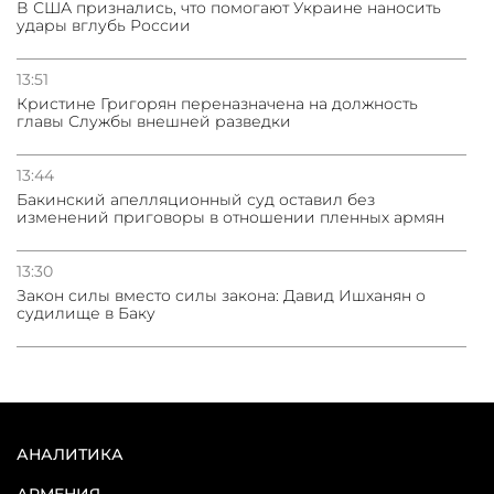
В США признались, что помогают Украине наносить
удары вглубь России
13:51
Кристине Григорян переназначена на должность
главы Службы внешней разведки
13:44
Бакинский апелляционный суд оставил без
изменений приговоры в отношении пленных армян
13:30
Закон силы вместо силы закона: Давид Ишханян о
судилище в Баку
АНАЛИТИКА
АРМЕНИЯ