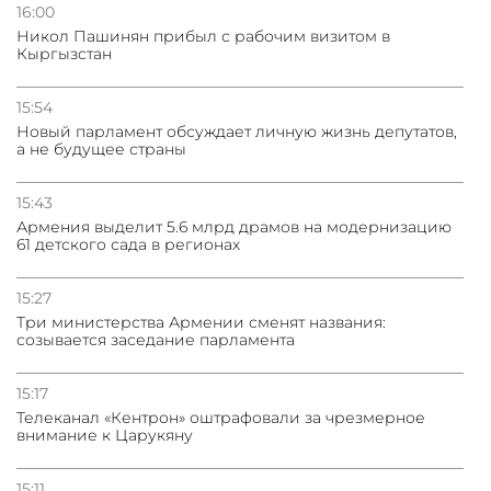
16:00
Никол Пашинян прибыл с рабочим визитом в
Кыргызстан
15:54
Новый парламент обсуждает личную жизнь депутатов,
а не будущее страны
15:43
Армения выделит 5.6 млрд драмов на модернизацию
61 детского сада в регионах
15:27
Три министерства Армении сменят названия:
созывается заседание парламента
15:17
Телеканал «Кентрон» оштрафовали за чрезмерное
внимание к Царукяну
15:11