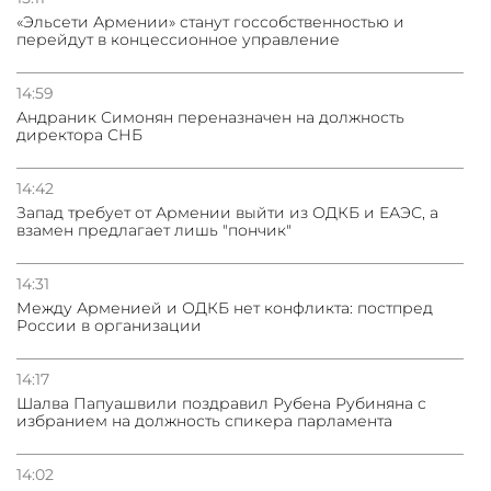
«Эльсети Армении» станут госсобственностью и
перейдут в концессионное управление
14:59
Андраник Симонян переназначен на должность
директора СНБ
14:42
Запад требует от Армении выйти из ОДКБ и ЕАЭС, а
взамен предлагает лишь "пончик"
14:31
Между Арменией и ОДКБ нет конфликта: постпред
России в организации
14:17
Шалва Папуашвили поздравил Рубена Рубиняна с
избранием на должность спикера парламента
14:02