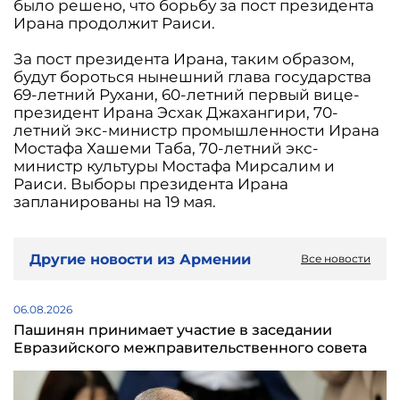
было решено, что борьбу за пост президента
Ирана продолжит Раиси.
За пост президента Ирана, таким образом,
будут бороться нынешний глава государства
69-летний Рухани, 60-летний первый вице-
президент Ирана Эсхак Джахангири, 70-
летний экс-министр промышленности Ирана
Мостафа Хашеми Таба, 70-летний экс-
министр культуры Мостафа Мирсалим и
Раиси. Выборы президента Ирана
запланированы на 19 мая.
Другие новости из Армении
Все новости
06.08.2026
Пашинян принимает участие в заседании
Евразийского межправительственного совета