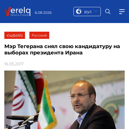
рус
6.08.2026
Հայերեն
Русский
Мэр Тегерана снял свою кандидатуру на
выборах президента Иранa
16.05.2017