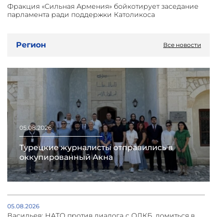
Фракция «Сильная Армения» бойкотирует заседание
парламента ради поддержки Католикоса
Регион
Все новости
05.08.2026
Турецкие журналисты отправились в
оккупированный Акна
05.08.2026
Васильев: НАТО против диалога с ОДКБ, ломиться в