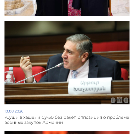
10.08.2026
«Суши в хаше» и Су-30 без ракет: оппозиция о проблема
военных закупок Армении