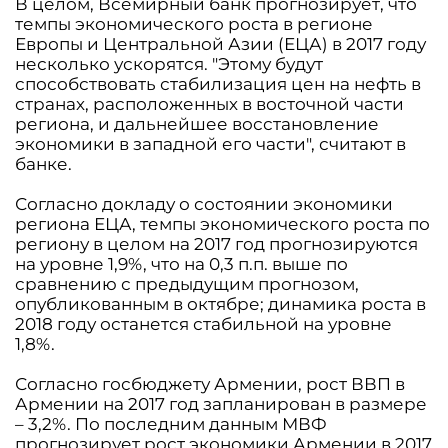
В целом, Всемирный банк прогнозирует, что
темпы экономического роста в регионе
Европы и Центральной Азии (ЕЦА) в 2017 году
несколько ускорятся. "Этому будут
способствовать стабилизация цен на нефть в
странах, расположенных в восточной части
региона, и дальнейшее восстановление
экономики в западной его части", считают в
банке.
Согласно докладу о состоянии экономики
региона ЕЦА, темпы экономического роста по
региону в целом на 2017 год прогнозируются
на уровне 1,9%, что на 0,3 п.п. выше по
сравнению с предыдущим прогнозом,
опубликованным в октябре; динамика роста в
2018 году останется стабильной на уровне
1,8%.
Согласно госбюджету Армении, рост ВВП в
Армении на 2017 год запланирован в размере
– 3,2%. По последним данным МВФ
прогнозирует рост экономики Армении в 2017