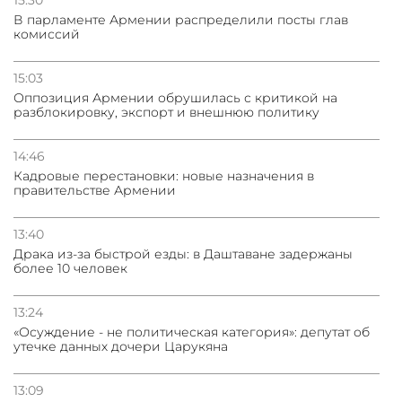
15:30
В парламенте Армении распределили посты глав
комиссий
15:03
Оппозиция Армении обрушилась с критикой на
разблокировку, экспорт и внешнюю политику
14:46
Кадровые перестановки: новые назначения в
правительстве Армении
13:40
Драка из-за быстрой езды: в Даштаване задержаны
более 10 человек
13:24
«Осуждение - не политическая категория»: депутат об
утечке данных дочери Царукяна
13:09