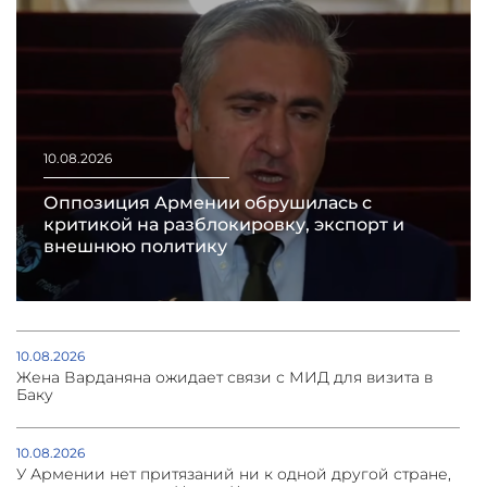
10.08.2026
Оппозиция Армении обрушилась с
критикой на разблокировку, экспорт и
внешнюю политику
10.08.2026
Жена Варданяна ожидает связи с МИД для визита в
Баку
10.08.2026
У Армении нет притязаний ни к одной другой стране,