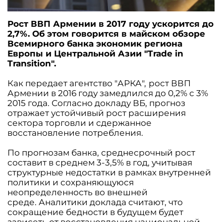
Рост ВВП Армении в 2017 году ускорится до
2,7%. Об этом говорится в майском обзоре
Всемирного банка экономик региона
Европы и Центральной Азии "Trade in
Transition".
Как передает агентство "АРКА",
рост ВВП
Армении в 2016 году замедлился до 0,2% с 3%
2015 года. Согласно докладу ВБ, прогноз
отражает устойчивый рост расширения
сектора торговли и сдержанное
восстановление потребления.
По прогнозам банка, среднесрочный рост
составит в среднем 3-3,5% в год, учитывая
структурные недостатки в рамках внутренней
политики и сохраняющуюся
неопределенность во внешней
среде. Аналитики доклада считают, что
сокращение бедности в будущем будет