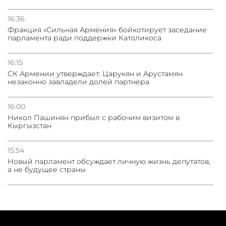
16:36
Фракция «Сильная Армения» бойкотирует заседание
парламента ради поддержки Католикоса
16:15
СК Армении утверждает: Царукян и Арустамян
незаконно завладели долей партнера
16:00
Никол Пашинян прибыл с рабочим визитом в
Кыргызстан
15:54
Новый парламент обсуждает личную жизнь депутатов,
а не будущее страны