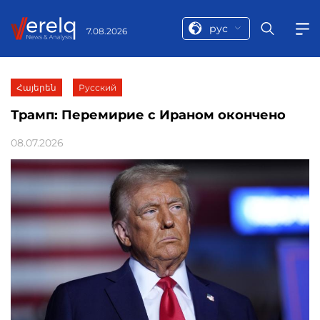
рус
7.08.2026
Հայերեն
Русский
Трамп: Перемирие с Ираном окончено
08.07.2026