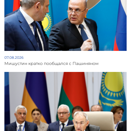
07.08.2026
Мишустин кратко пообщался с Пашиняном