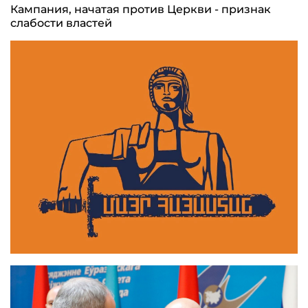
Кампания, начатая против Церкви - признак
слабости властей