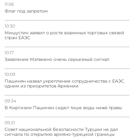
11:06
Флаг под запретом
10:30
Мишустин заявил о росте взаимных торговых связей
стран ЕАЭС
10:17
Заявление Матвиено очень серьезный сигнал
10:09
Пашинян назвал укрепление сотрудничества с ЕАЭС
одним из приоритетов Армении
09:34
В Киргизии Пашинян сидел тише воды ниже травы
09:21
Совет национальной безопасности Турции не дал
сигнала по открытию армяно-турецкой границы