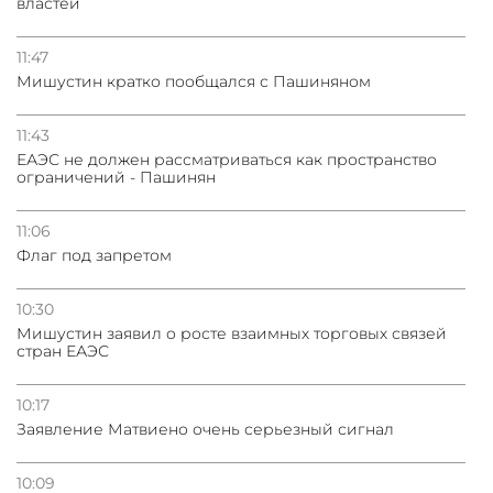
властей
11:47
Мишустин кратко пообщался с Пашиняном
11:43
ЕАЭС не должен рассматриваться как пространство
ограничений - Пашинян
11:06
Флаг под запретом
10:30
Мишустин заявил о росте взаимных торговых связей
стран ЕАЭС
10:17
Заявление Матвиено очень серьезный сигнал
10:09