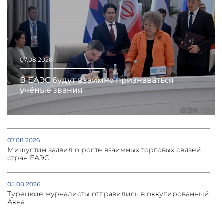
07.08.2026
В ЕАЭС будут взаимно признаваться
учёные звания
07.08.2026
Мишустин заявил о росте взаимных торговых связей
стран ЕАЭС
05.08.2026
Турецкие журналисты отправились в оккупированный
Акна