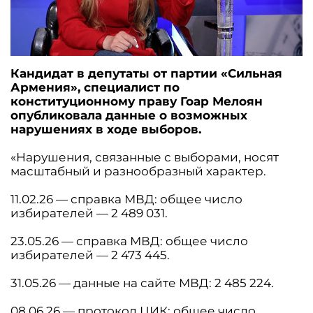
Кандидат в депутаты от партии «Сильная
Армения», специалист по
конституционному праву Гоар Мелоян
опубликовала данные о возможных
нарушениях в ходе выборов.
«Нарушения, связанные с выборами, носят
масштабный и разнообразный характер.
11.02.26 — справка МВД: общее число
избирателей — 2 489 031.
23.05.26 — справка МВД: общее число
избирателей — 2 473 445.
31.05.26 — данные на сайте МВД: 2 485 224.
08.06.26 — протокол ЦИК: общее число