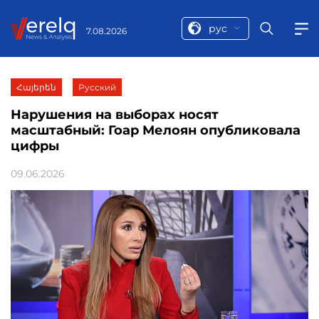
рус
7.08.2026
Հայերեն
Русский
Нарушения на выборах носят
масштабный: Гоар Мелоян опубликовала
цифры
09.06.2026