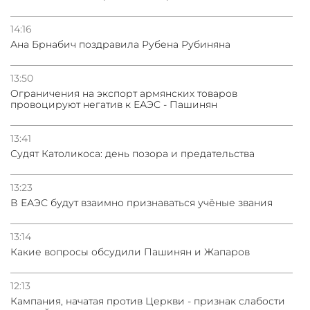
14:16
Ана Брнабич поздравила Рубена Рубиняна
13:50
Oграничения на экспорт армянских товаров
провоцируют негатив к ЕАЭС - Пашинян
13:41
Судят Католикоса: день позора и предательства
13:23
В ЕАЭС будут взаимно признаваться учёные звания
13:14
Какие вопросы обсудили Пашинян и Жапаров
12:13
Кампания, начатая против Церкви - признак слабости