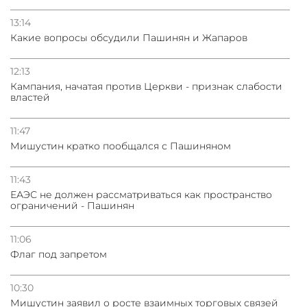
13:14
Какие вопросы обсудили Пашинян и Жапаров
12:13
Кампания, начатая против Церкви - признак слабости
властей
11:47
Мишустин кратко пообщался с Пашиняном
11:43
ЕАЭС не должен рассматриваться как пространство
ограничений - Пашинян
11:06
Флаг под запретом
10:30
Мишустин заявил о росте взаимных торговых связей