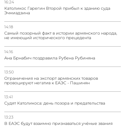
16:24
Католикос Гарегин Второй прибыл к зданию суда
Эчмиадзина
14:18
Самый позорный факт в истории армянского народа,
не имеющий исторического прецедента
14:16
Ана Брнабич поздравила Рубена Рубиняна
13:50
Oграничения на экспорт армянских товаров
провоцируют негатив к ЕАЭС - Пашинян
13:41
Судят Католикоса: день позора и предательства
13:23
В ЕАЭС будут взаимно признаваться учёные звания