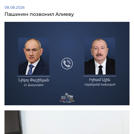
08.08.2026
Пашинян позвонил Алиеву