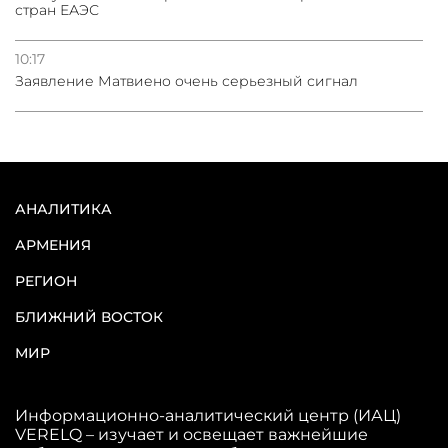
стран ЕАЭС
10:17
Заявление Матвиено очень серьезный сигнал
АНАЛИТИКА
АРМЕНИЯ
РЕГИОН
БЛИЖНИЙ ВОСТОК
МИР
Информационно-аналитический центр (ИАЦ)
VERELQ – изучает и освещает важнейшие