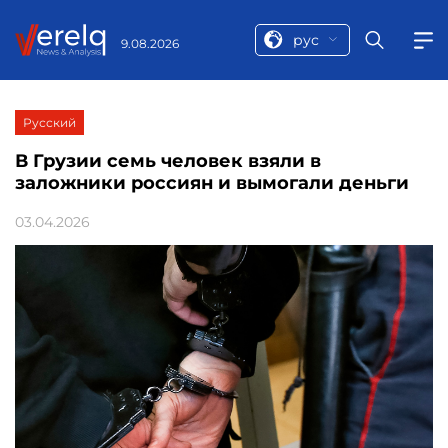
рус
9.08.2026
Русский
В Грузии семь человек взяли в
заложники россиян и вымогали деньги
03.04.2026