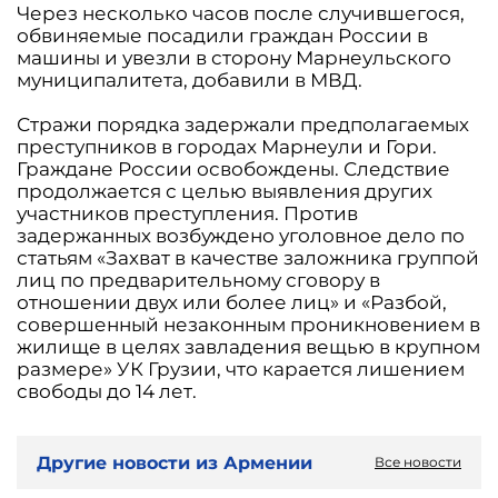
Через несколько часов после случившегося,
обвиняемые посадили граждан России в
машины и увезли в сторону Марнеульского
муниципалитета, добавили в МВД.
Стражи порядка задержали предполагаемых
преступников в городах Марнеули и Гори.
Граждане России освобождены. Следствие
продолжается с целью выявления других
участников преступления. Против
задержанных возбуждено уголовное дело по
статьям «Захват в качестве заложника группой
лиц по предварительному сговору в
отношении двух или более лиц» и «Разбой,
совершенный незаконным проникновением в
жилище в целях завладения вещью в крупном
размере» УК Грузии, что карается лишением
свободы до 14 лет.
Другие новости из Армении
Все новости