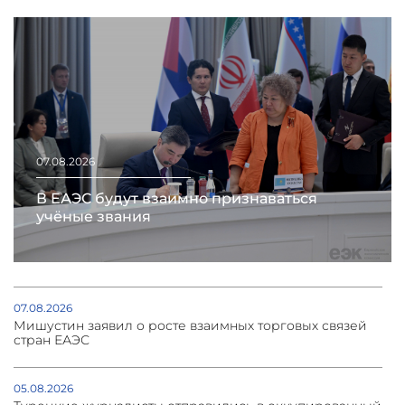
07.08.2026
В ЕАЭС будут взаимно признаваться
учёные звания
07.08.2026
Мишустин заявил о росте взаимных торговых связей
стран ЕАЭС
05.08.2026