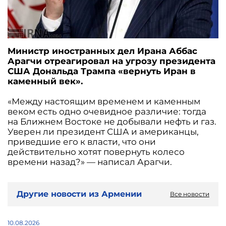
Министр иностранных дел Ирана Аббас
Арагчи отреагировал на угрозу президента
США Дональда Трампа «вернуть Иран в
каменный век».
«Между настоящим временем и каменным
веком есть одно очевидное различие: тогда
на Ближнем Востоке не добывали нефть и газ.
Уверен ли президент США и американцы,
приведшие его к власти, что они
действительно хотят повернуть колесо
времени назад?» — написал Арагчи.
Другие новости из Армении
Все новости
10.08.2026