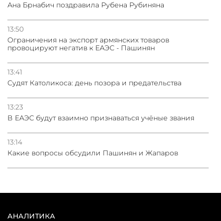
Ана Брнабич поздравила Рубена Рубиняна
13:50
Oграничения на экспорт армянских товаров
провоцируют негатив к ЕАЭС - Пашинян
13:41
Судят Католикоса: день позора и предательства
13:23
В ЕАЭС будут взаимно признаваться учёные звания
13:14
Какие вопросы обсудили Пашинян и Жапаров
АНАЛИТИКА