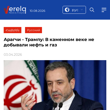
рус
10.08.2026
Հայերեն
Русский
Арагчи - Трампу: В каменном веке не
добывали нефть и газ
03.04.2026