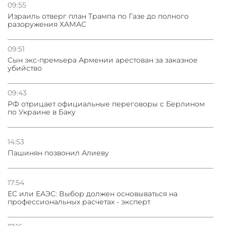
09:55
Израиль отверг план Трампа по Газе до полного
разоружения ХАМАС
09:51
Сын экс-премьера Армении арестован за заказное
убийство
09:43
РФ отрицает официальные переговоры с Берлином
по Украине в Баку
14:53
Пашинян позвонил Алиеву
17:54
ЕС или ЕАЭС: Выбор должен основываться на
профессиональных расчетах - эксперт