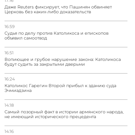
17:16
Даже Reuters фиксирует, что Пашинян обвиняет
Церковь без каких-либо доказательств
16:59
Судья по делу против Католикоса и епископов
объявил самоотвод
16:51
Вопиющее и грубое нарушение закона: Католикоса
будут судить за закрытыми дверьми
16:24
Католикос Гарегин Второй прибыл к зданию суда
Эчмиадзина
14:18
Самый позорный факт в истории армянского народа,
не имеющий исторического прецедента
14:16