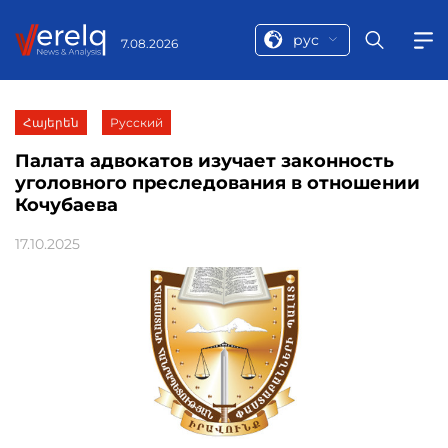
рус
7.08.2026
Հայերեն
Русский
Палата адвокатов изучает законность
уголовного преследования в отношении
Кочубаева
17.10.2025