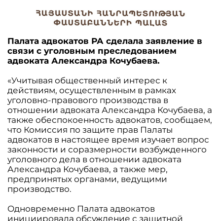
Палата адвокатов РА сделала заявление в
связи с уголовным преследованием
адвоката Александра Кочубаева.
«Учитывая общественный интерес к
действиям, осуществленным в рамках
уголовно-правового производства в
отношении адвоката Александра Кочубаева, а
также обеспокоенность адвокатов, сообщаем,
что Комиссия по защите прав Палаты
адвокатов в настоящее время изучает вопрос
законности и соразмерности возбужденного
уголовного дела в отношении адвоката
Александра Кочубаева, а также мер,
предпринятых органами, ведущими
производство.
Одновременно Палата адвокатов
инициировала обсуждение с защитной