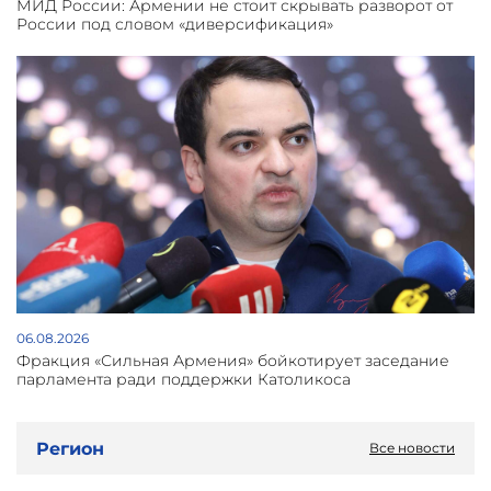
МИД России: Армении не стоит скрывать разворот от
России под словом «диверсификация»
06.08.2026
Фракция «Сильная Армения» бойкотирует заседание
парламента ради поддержки Католикоса
Регион
Все новости