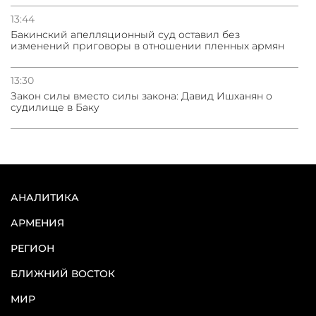
13:44
Бакинский апелляционный суд оставил без
изменений приговоры в отношении пленных армян
13:30
Закон силы вместо силы закона: Давид Ишханян о
судилище в Баку
АНАЛИТИКА
АРМЕНИЯ
РЕГИОН
БЛИЖНИЙ ВОСТОК
МИР