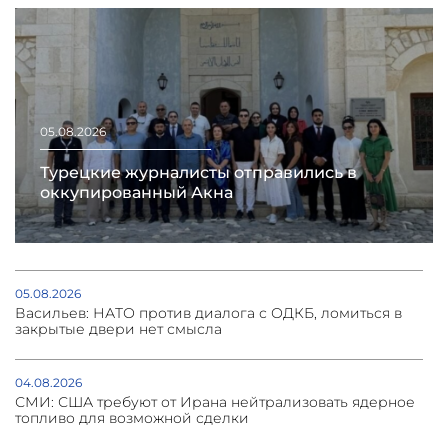
05.08.2026
Турецкие журналисты отправились в
оккупированный Акна
05.08.2026
Васильев: НАТО против диалога с ОДКБ, ломиться в
закрытые двери нет смысла
04.08.2026
СМИ: США требуют от Ирана нейтрализовать ядерное
топливо для возможной сделки