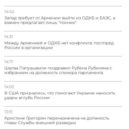
14:42
Запад требует от Армении выйти из ОДКБ и ЕАЭС, а
взамен предлагает лишь "пончик"
14:31
Между Арменией и ОДКБ нет конфликта: постпред
России в организации
14:17
Шалва Папуашвили поздравил Рубена Рубиняна с
избранием на должность спикера парламента
14:02
В США признались, что помогают Украине наносить
удары вглубь России
13:51
Кристине Григорян переназначена на должность
главы Службы внешней разведки