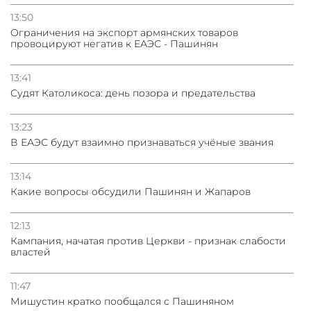
13:50
Oграничения на экспорт армянских товаров
провоцируют негатив к ЕАЭС - Пашинян
13:41
Судят Католикоса: день позора и предательства
13:23
В ЕАЭС будут взаимно признаваться учёные звания
13:14
Какие вопросы обсудили Пашинян и Жапаров
12:13
Кампания, начатая против Церкви - признак слабости
властей
11:47
Мишустин кратко пообщался с Пашиняном