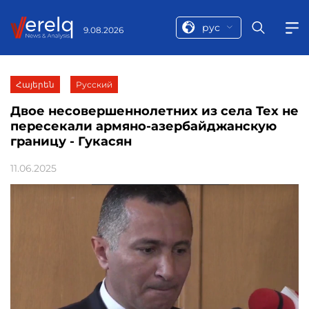
рус
9.08.2026
Հայերեն
Русский
Двое несовершеннолетних из села Тех не
пересекали армяно-азербайджанскую
границу - Гукасян
11.06.2025