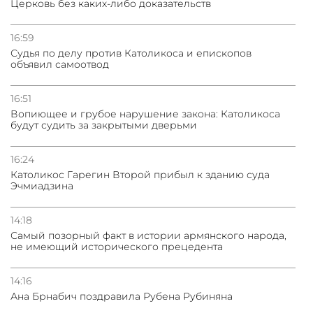
Церковь без каких-либо доказательств
16:59
Судья по делу против Католикоса и епископов
объявил самоотвод
16:51
Вопиющее и грубое нарушение закона: Католикоса
будут судить за закрытыми дверьми
16:24
Католикос Гарегин Второй прибыл к зданию суда
Эчмиадзина
14:18
Самый позорный факт в истории армянского народа,
не имеющий исторического прецедента
14:16
Ана Брнабич поздравила Рубена Рубиняна