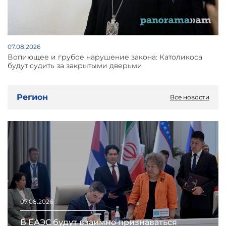
07.08.2026
Вопиющее и грубое нарушение закона: Католикоса
будут судить за закрытыми дверьми
Регион
Все новости
07.08.2026
В ЕАЭС будут взаимно признаваться