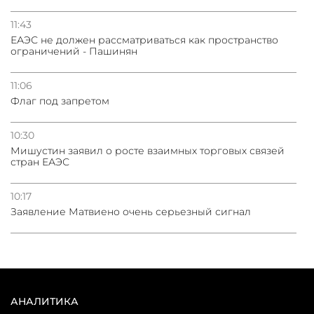
11:43
ЕАЭС не должен рассматриваться как пространство
ограничений - Пашинян
11:06
Флаг под запретом
10:30
Мишустин заявил о росте взаимных торговых связей
стран ЕАЭС
10:17
Заявление Матвиено очень серьезный сигнал
АНАЛИТИКА