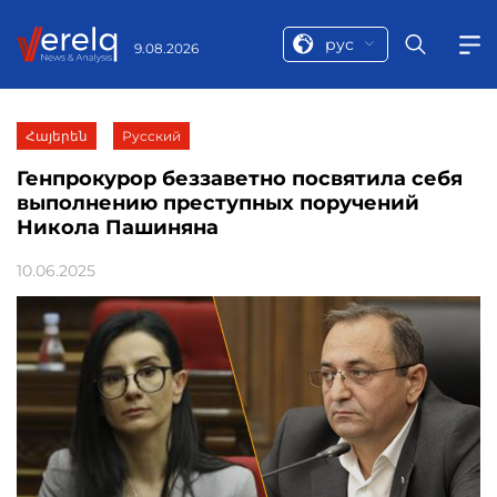
рус
9.08.2026
Հայերեն
Русский
Генпрокурор беззаветно посвятила себя
выполнению преступных поручений
Никола Пашиняна
10.06.2025