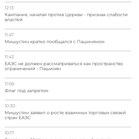
12:13
Кампания, начатая против Церкви - признак слабости
властей
11:47
Мишустин кратко пообщался с Пашиняном
11:43
ЕАЭС не должен рассматриваться как пространство
ограничений - Пашинян
11:06
Флаг под запретом
10:30
Мишустин заявил о росте взаимных торговых связей
стран ЕАЭС
10:17