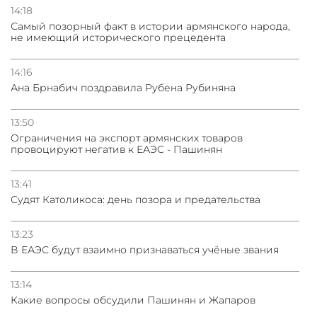
14:18
Самый позорный факт в истории армянского народа,
не имеющий исторического прецедента
14:16
Ана Брнабич поздравила Рубена Рубиняна
13:50
Oграничения на экспорт армянских товаров
провоцируют негатив к ЕАЭС - Пашинян
13:41
Судят Католикоса: день позора и предательства
13:23
В ЕАЭС будут взаимно признаваться учёные звания
13:14
Какие вопросы обсудили Пашинян и Жапаров