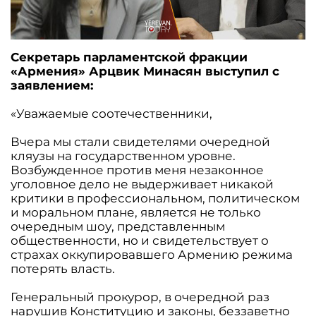
Секретарь парламентской фракции
«Армения» Арцвик Минасян выступил с
заявлением:
«Уважаемые соотечественники,
Вчера мы стали свидетелями очередной
кляузы на государственном уровне.
Возбужденное против меня незаконное
уголовное дело не выдерживает никакой
критики в профессиональном, политическом
и моральном плане, является не только
очередным шоу, представленным
общественности, но и свидетельствует о
страхах оккупировавшего Армению режима
потерять власть.
Генеральный прокурор, в очередной раз
нарушив Конституцию и законы, беззаветно