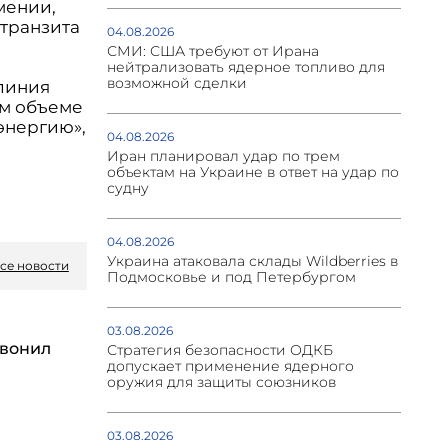
мении,
 транзита
04.08.2026
СМИ: США требуют от Ирана
нейтрализовать ядерное топливо для
возможной сделки
 линия
ом объеме
энергию»,
04.08.2026
Иран планировал удар по трем
объектам на Украине в ответ на удар по
судну
04.08.2026
Украина атаковала склады Wildberries в
се новости
Подмосковье и под Петербургом
03.08.2026
вонил
Стратегия безопасности ОДКБ
допускает применение ядерного
оружия для защиты союзников
03.08.2026