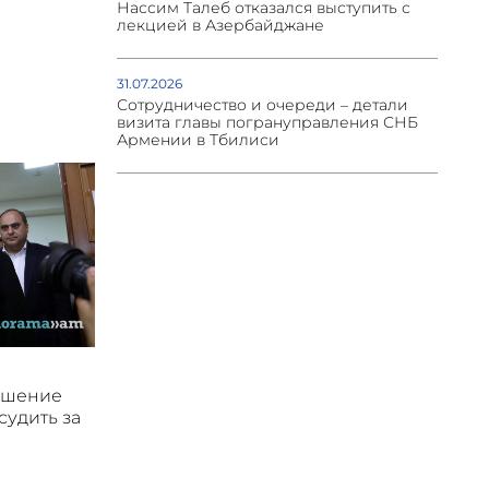
Нассим Талеб отказался выступить с
лекцией в Азербайджане
31.07.2026
Сотрудничество и очереди – детали
визита главы погрануправления СНБ
Армении в Тбилиси
ушение
судить за