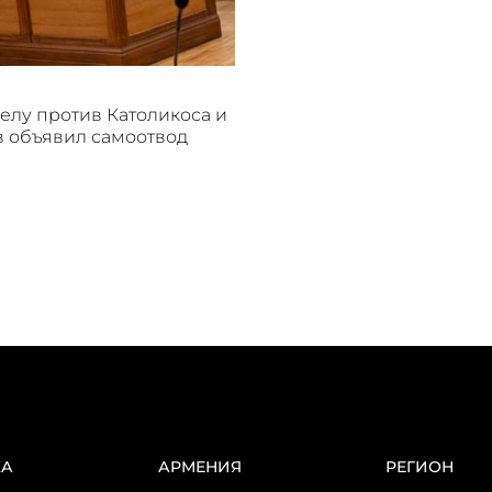
делу против Католикоса и
 объявил самоотвод
КА
АРМЕНИЯ
РЕГИОН