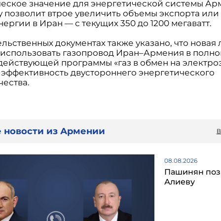
ческое значение для энергетической системы Ар
у позволит втрое увеличить объемы экспорта или
ергии в Иран — с текущих 350 до 1200 мегаватт.
льственных документах также указано, что новая
 использовать газопровод Иран–Армения в полн
 действующей программы «газ в обмен на электро
 эффективность двустороннего энергетического
чества.
 новости из Армении
В
08.08.2026
Пашинян поз
Алиеву