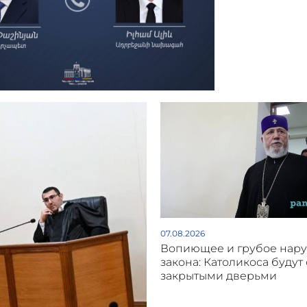
07.08.2026
Вопиющее и грубое нар
закона: Католикоса будут 
закрытыми дверьми