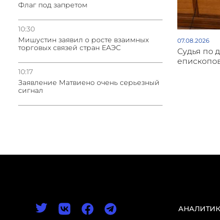
Флаг под запретом
10:30
Мишустин заявил о росте взаимных
07.08.2026
торговых связей стран ЕАЭС
Судья по 
епископов
10:17
Заявление Матвиено очень серьезный
сигнал
АНАЛИТИ