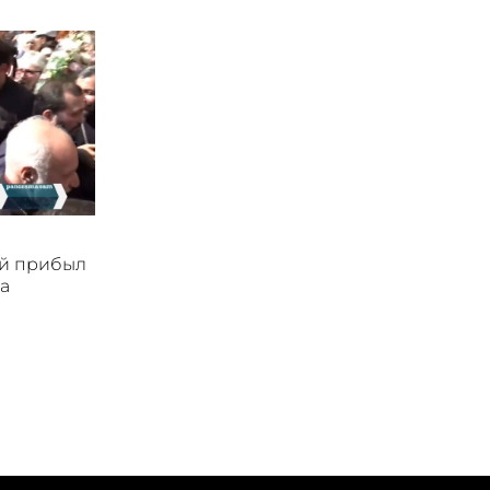
ой прибыл
а