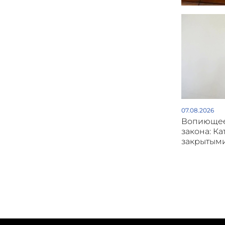
07.08.2026
Вопиющее
закона: Ка
закрытым