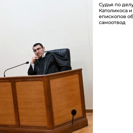
Судья по дел
Католикоса и
епископов о
самоотвод