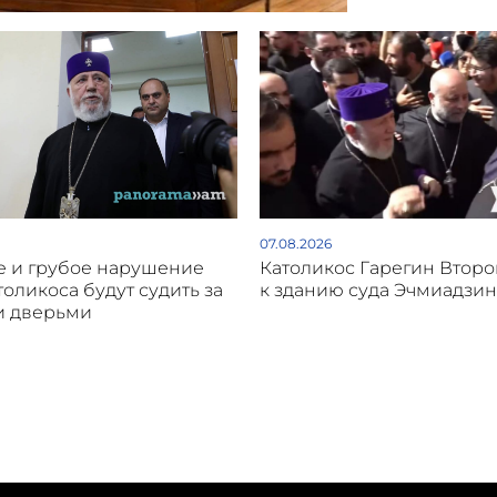
07.08.2026
 и грубое нарушение
Католикос Гарегин Втор
толикоса будут судить за
к зданию суда Эчмиадзин
и дверьми