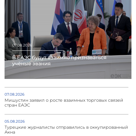
07.08.2026
В ЕАЭС будут взаимно признаваться
учёные звания
07.08.2026
Мишустин заявил о росте взаимных торговых связей
стран ЕАЭС
05.08.2026
Турецкие журналисты отправились в оккупированный
Акна