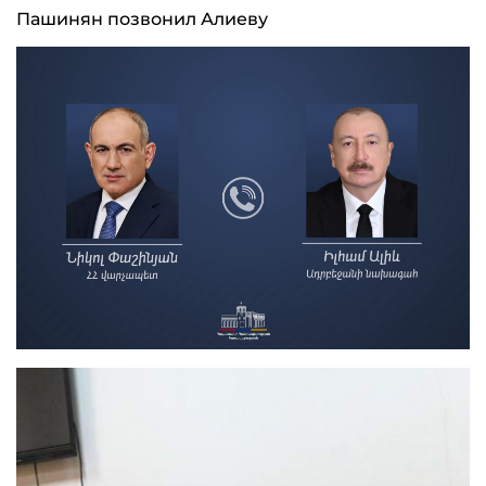
Пашинян позвонил Алиеву