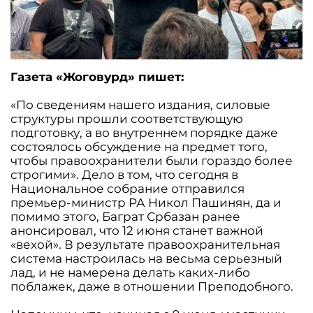
Газета «Жоговурд» пишет:
«По сведениям нашего издания, силовые
структуры прошли соответствующую
подготовку, а во внутреннем порядке даже
состоялось обсуждение на предмет того,
чтобы правоохранители были гораздо более
строгими». Дело в том, что сегодня в
Национальное собрание отправился
премьер-министр РА Никол Пашинян, да и
помимо этого, Баграт Србазан ранее
анонсировал, что 12 июня станет важной
«вехой». В результате правоохранительная
система настроилась на весьма серьезный
лад, и не намерена делать каких-либо
поблажек, даже в отношении Преподобного.