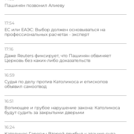
Пашинян позвонил Алиеву
03.08.2026
Нассим Талеб отказался выступить с лекцией в
Азербайджане
17:54
ЕС или ЕАЭС: Выбор должен основываться на
профессиональных расчетах - эксперт
31.07.2026
Сотрудничество и очереди – детали визита главы
погрануправления СНБ Армении в Тбилиси
17:16
Даже Reuters фиксирует, что Пашинян обвиняет
Церковь без каких-либо доказательств
16:59
Судья по делу против Католикоса и епископов
объявил самоотвод
16:51
Вопиющее и грубое нарушение закона: Католикоса
будут судить за закрытыми дверьми
16:24
Католикос Гарегин Второй прибыл к зданию суда