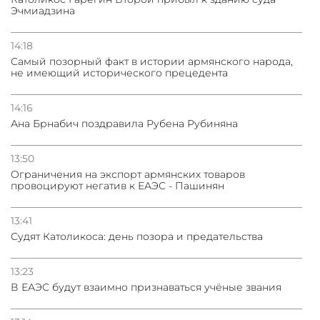
Эчмиадзина
14:18
Самый позорный факт в истории армянского народа,
не имеющий исторического прецедента
14:16
Ана Брнабич поздравила Рубена Рубиняна
13:50
Oграничения на экспорт армянских товаров
провоцируют негатив к ЕАЭС - Пашинян
13:41
Судят Католикоса: день позора и предательства
13:23
В ЕАЭС будут взаимно признаваться учёные звания