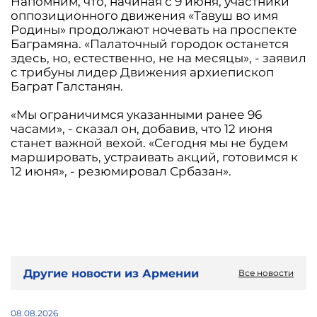
Напомним, что, начиная с 9 июня, участники
оппозиционного движения «Тавуш во имя
Родины» продолжают ночевать на проспекте
Баграмяна. «Палаточный городок останется
здесь, но, естественно, не на месяцы», - заявил
с трибуны лидер Движения архиепископ
Баграт Галстанян.
«Мы ограничимся указанными ранее 96
часами», - сказал он, добавив, что 12 июня
станет важной вехой. «Сегодня мы не будем
маршировать, устраивать акций, готовимся к
12 июня», - резюмировал Србазан».
Другие новости из Армении
Все новости
08.08.2026