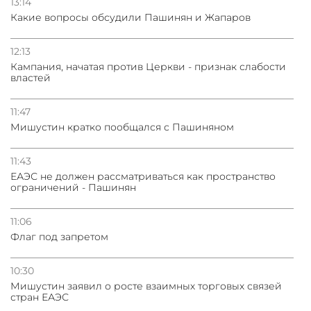
13:14
Какие вопросы обсудили Пашинян и Жапаров
12:13
Кампания, начатая против Церкви - признак слабости
властей
11:47
Мишустин кратко пообщался с Пашиняном
11:43
ЕАЭС не должен рассматриваться как пространство
ограничений - Пашинян
11:06
Флаг под запретом
10:30
Мишустин заявил о росте взаимных торговых связей
стран ЕАЭС