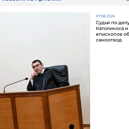
07.08.2026
Судья по дел
Католикоса и
епископов о
самоотвод