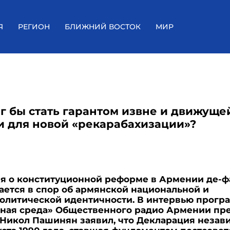
Я
РЕГИОН
БЛИЖНИЙ ВОСТОК
МИР
ог бы стать гарантом извне и движуще
и для новой «рекарабахизации»?
я о конституционной реформе в Армении де-ф
ется в спор об армянской национальной и
литической идентичности. В интервью прогр
ная среда» Общественного радио Армении пр
Никол Пашинян заявил, что Декларация незав