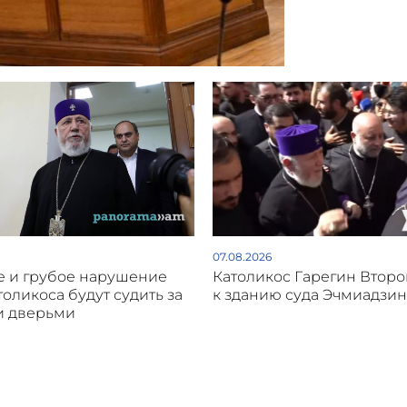
07.08.2026
 и грубое нарушение
Католикос Гарегин Втор
толикоса будут судить за
к зданию суда Эчмиадзин
и дверьми