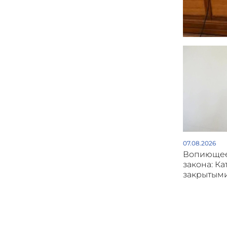
07.08.2026
Вопиющее
закона: Ка
закрытым