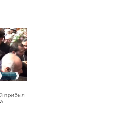
ой прибыл
а