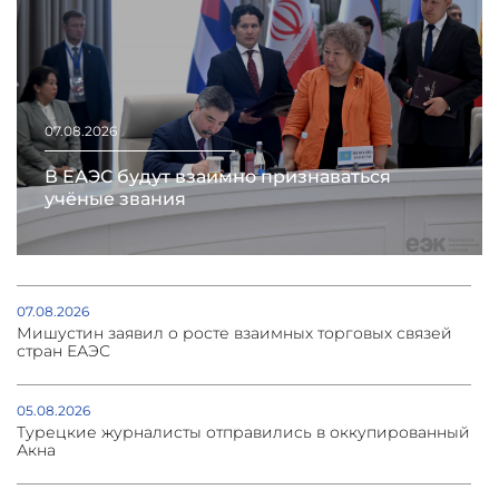
07.08.2026
В ЕАЭС будут взаимно признаваться
учёные звания
07.08.2026
Мишустин заявил о росте взаимных торговых связей
стран ЕАЭС
05.08.2026
Турецкие журналисты отправились в оккупированный
Акна