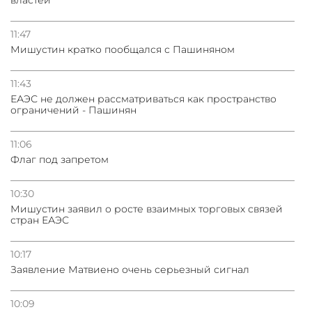
11:47
Мишустин кратко пообщался с Пашиняном
11:43
ЕАЭС не должен рассматриваться как пространство
ограничений - Пашинян
11:06
Флаг под запретом
10:30
Мишустин заявил о росте взаимных торговых связей
стран ЕАЭС
10:17
Заявление Матвиено очень серьезный сигнал
10:09