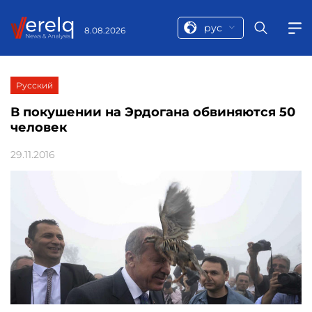
рус
8.08.2026
Русский
В покушении на Эрдогана обвиняются 50
человек
29.11.2016