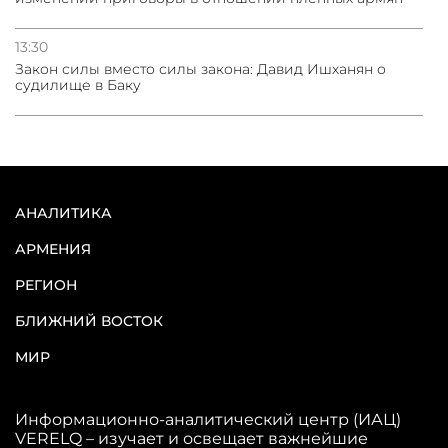
13:30
Закон силы вместо силы закона: Давид Ишханян о
судилище в Баку
АНАЛИТИКА
АРМЕНИЯ
РЕГИОН
БЛИЖНИЙ ВОСТОК
МИР
Информационно-аналитический центр (ИАЦ)
VERELQ – изучает и освещает важнейшие