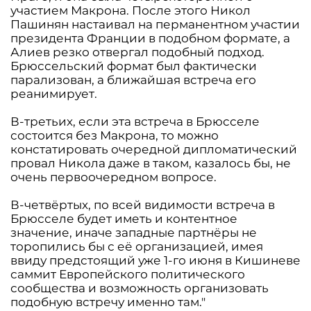
участием Макрона. После этого Никол
Пашинян настаивал на перманентном участии
президента Франции в подобном формате, а
Алиев резко отвергал подобный подход.
Брюссельский формат был фактически
парализован, а ближайшая встреча его
реанимирует.
В-третьих, если эта встреча в Брюсселе
состоится без Макрона, то можно
констатировать очередной дипломатический
провал Никола даже в таком, казалось бы, не
очень первоочередном вопросе.
В-четвёртых, по всей видимости встреча в
Брюсселе будет иметь и контентное
значение, иначе западные партнёры не
торопились бы с её организацией, имея
ввиду предстоящий уже 1-го июня в Кишиневе
саммит Европейского политического
сообщества и возможность организовать
подобную встречу именно там."