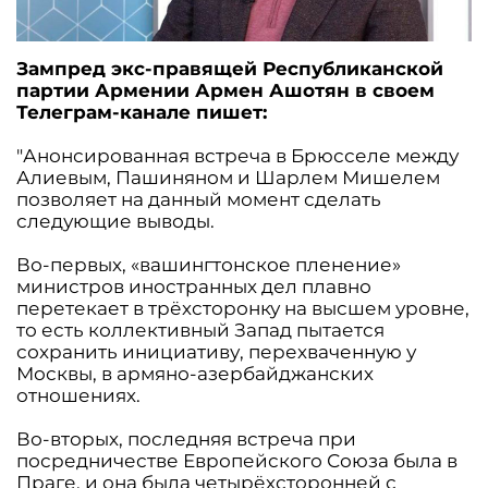
Зампред экс-правящей Республиканской
партии Армении Армен Ашотян в своем
Телеграм-канале пишет:
"Анонсированная встреча в Брюсселе между
Алиевым, Пашиняном и Шарлем Мишелем
позволяет на данный момент сделать
следующие выводы.
Во-первых, «вашингтонское пленение»
министров иностранных дел плавно
перетекает в трёхсторонку на высшем уровне,
то есть коллективный Запад пытается
сохранить инициативу, перехваченную у
Москвы, в армяно-азербайджанских
отношениях.
Во-вторых, последняя встреча при
посредничестве Европейского Союза была в
Праге, и она была четырёхсторонней с