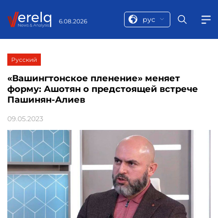
рус
6.08.2026
Русский
«Вашингтонское пленение» меняет
форму: Ашотян о предстоящей встрече
Пашинян-Алиев
09.05.2023