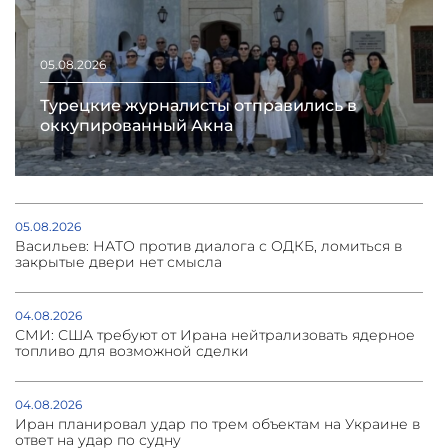
05.08.2026
Турецкие журналисты отправились в
оккупированный Акна
05.08.2026
Васильев: НАТО против диалога с ОДКБ, ломиться в
закрытые двери нет смысла
04.08.2026
СМИ: США требуют от Ирана нейтрализовать ядерное
топливо для возможной сделки
04.08.2026
Иран планировал удар по трем объектам на Украине в
ответ на удар по судну