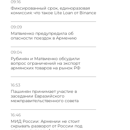
09:16
Фиксированный срок, единоразовая
комиссия: что такое Lite Loan от Binance
09:09
Матвиенко предупредила об
опасности поездок в Армению
09:04
Рубинян и Матвиенко обсудили
вопрос ограничений на экспорт
армянских товаров на рынок РФ
16:53
Пашинян принимает участие в
заседании Евразийского
межправительственного совета
16:46
МИД России: Армении не стоит
скрывать разворот от России под