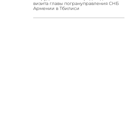
визита главы погрануправления СНБ
Армении в Тбилиси