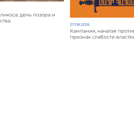
оликоса: день позора и
ства
07.08.2026
Кампания, начатая проти
признак слабости власте