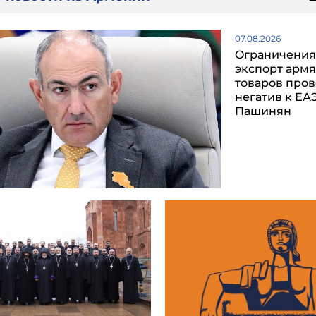
07.08.2026
Oграничения
экспорт арм
товаров про
негатив к ЕАЭ
Пашинян