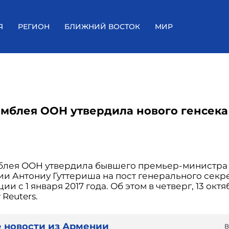
Я
РЕГИОН
БЛИЖНИЙ ВОСТОК
МИР
амблея ООН утвердила нового генсека
блея ООН утвердила бывшего премьер-министра
ии Антониу Гуттериша на пост генерального секр
ии с 1 января 2017 года. Об этом в четверг, 13 октя
Reuters.
 новости из Армении
В