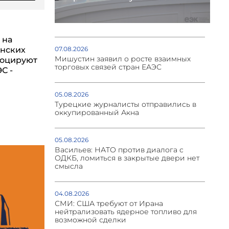
 на
янских
07.08.2026
Мишустин заявил о росте взаимных
воцируют
торговых связей стран ЕАЭС
С -
05.08.2026
Турецкие журналисты отправились в
оккупированный Акна
05.08.2026
Васильев: НАТО против диалога с
ОДКБ, ломиться в закрытые двери нет
смысла
04.08.2026
СМИ: США требуют от Ирана
нейтрализовать ядерное топливо для
возможной сделки