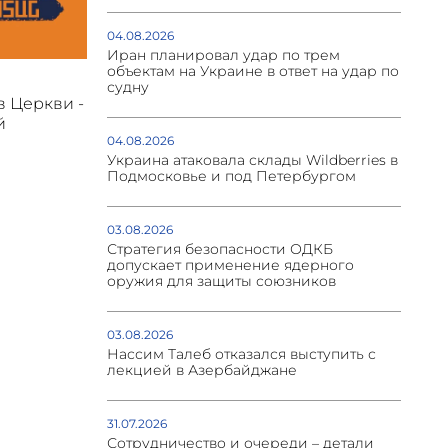
04.08.2026
Иран планировал удар по трем
объектам на Украине в ответ на удар по
судну
в Церкви -
й
04.08.2026
Украина атаковала склады Wildberries в
Подмосковье и под Петербургом
03.08.2026
Стратегия безопасности ОДКБ
допускает применение ядерного
оружия для защиты союзников
03.08.2026
Нассим Талеб отказался выступить с
лекцией в Азербайджане
31.07.2026
Сотрудничество и очереди – детали