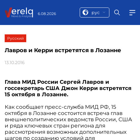
рус
6.08.2026
Русский
Лавров и Керри встретятся в Лозанне
13.10.2016
Глава МИД России Сергей Лавров и
госсекретарь США Джон Керри встретятся
15 октября в Лозанне.
Как сообщает пресс-служба МИД РФ, 15
октября в Лозанне состоится встреча глав
внешнеполитических ведомств России, США
и ряда ключевых стран региона для
рассмотрения возможных дополнительных
шагов по созданию условий для