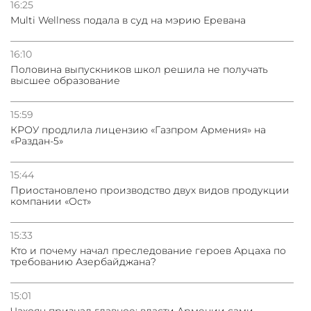
16:25
Multi Wellness подала в суд на мэрию Еревана
16:10
Половина выпускников школ решила не получать
высшее образование
15:59
КРОУ продлила лицензию «Газпром Армения» на
«Раздан-5»
15:44
Приостановлено производство двух видов продукции
компании «Ост»
15:33
Кто и почему начал преследование героев Арцаха по
требованию Азербайджана?
15:01