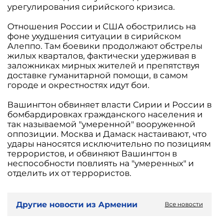
урегулирования сирийского кризиса.
Отношения России и США обострились на
фоне ухудшения ситуации в сирийском
Алеппо. Там боевики продолжают обстрелы
жилых кварталов, фактически удерживая в
заложниках мирных жителей и препятствуя
доставке гуманитарной помощи, в самом
городе и окрестностях идут бои.
Вашингтон обвиняет власти Сирии и России в
бомбардировках гражданского населения и
так называемой "умеренной" вооруженной
оппозиции. Москва и Дамаск настаивают, что
удары наносятся исключительно по позициям
террористов, и обвиняют Вашингтон в
неспособности повлиять на "умеренных" и
отделить их от террористов.
Другие новости из Армении
Все новости