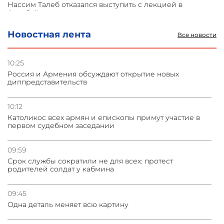
Нассим Талеб отказался выступить с лекцией в
Азербайджане
Новостная лента
Все новости
31.07.2026
Сотрудничество и очереди – детали визита главы
погрануправления СНБ Армении в Тбилиси
10:25
Россия и Армения обсуждают открытие новых
диппредставительств
31.07.2026
Грузия развивается несмотря на внешние шоки и
вызовы – минэкономики Грузии
10:12
Католикос всех армян и епископы примут участие в
первом судебном заседании
31.07.2026
Трамп готов дать шанс переговорам с Ираном при
условии прекращения огня
09:59
Срок службы сократили не для всех: протест
родителей солдат у кабмина
09:45
Одна деталь меняет всю картину