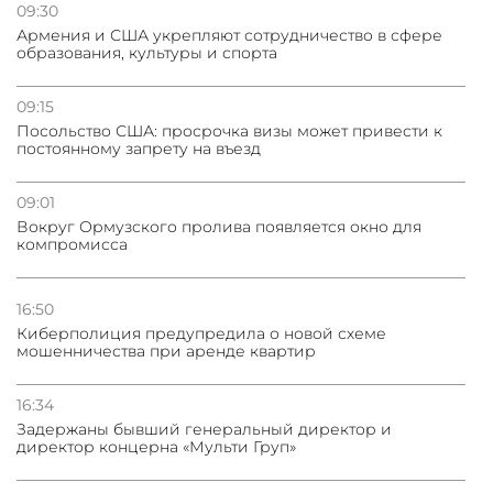
09:30
Армения и США укрепляют сотрудничество в сфере
образования, культуры и спорта
09:15
Посольство США: просрочка визы может привести к
постоянному запрету на въезд
09:01
Вокруг Ормузского пролива появляется окно для
компромисса
16:50
Киберполиция предупредила о новой схеме
мошенничества при аренде квартир
16:34
Задержаны бывший генеральный директор и
директор концерна «Мульти Груп»