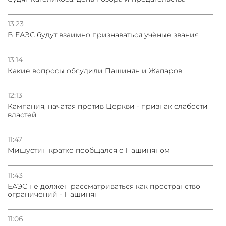
13:23
В ЕАЭС будут взаимно признаваться учёные звания
13:14
Какие вопросы обсудили Пашинян и Жапаров
12:13
Кампания, начатая против Церкви - признак слабости
властей
11:47
Мишустин кратко пообщался с Пашиняном
11:43
ЕАЭС не должен рассматриваться как пространство
ограничений - Пашинян
11:06