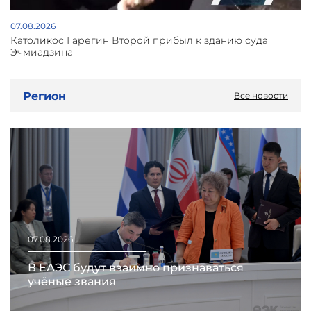
07.08.2026
Католикос Гарегин Второй прибыл к зданию суда
Эчмиадзина
Регион
Все новости
07.08.2026
В ЕАЭС будут взаимно признаваться
учёные звания