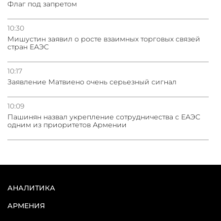
Флаг под запретом
10:30
Мишустин заявил о росте взаимных торговых связей
стран ЕАЭС
10:17
Заявление Матвиено очень серьезный сигнал
10:09
Пашинян назвал укрепление сотрудничества с ЕАЭС
одним из приоритетов Армении
АНАЛИТИКА
АРМЕНИЯ