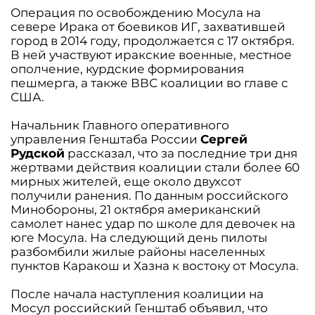
Операция по освобождению Мосула на
севере Ирака от боевиков ИГ, захватившей
город в 2014 году, продолжается с 17 октября.
В ней участвуют иракские военные, местное
ополчение, курдские формирования
пешмерга, а также ВВС коалиции во главе с
США.
Начальник Главного оперативного
управления Генштаба России
Сергей
Рудской
рассказал, что за последние три дня
жертвами действия коалиции стали более 60
мирных жителей, еще около двухсот
получили ранения. По данным российского
Минобороны, 21 октября американский
самолет нанес удар по школе для девочек на
юге Мосула. На следующий день пилоты
разбомбили жилые районы населенных
пунктов Каракош и Хазна к востоку от Мосула.
После начала наступления коалиции на
Мосул российский Генштаб объявил, что