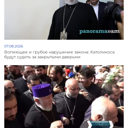
07.08.2026
Вопиющее и грубое нарушение закона: Католикоса
будут судить за закрытыми дверьми