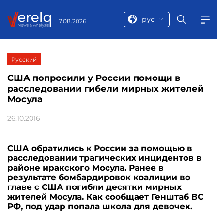
рус
7.08.2026
Русский
США попросили у России помощи в
расследовании гибели мирных жителей
Мосула
26.10.2016
США обратились к России за помощью в
расследовании трагических инцидентов в
районе иракского Мосула. Ранее в
результате бомбардировок коалиции во
главе с США погибли десятки мирных
жителей Мосула. Как сообщает Генштаб ВС
РФ, под удар попала школа для девочек.