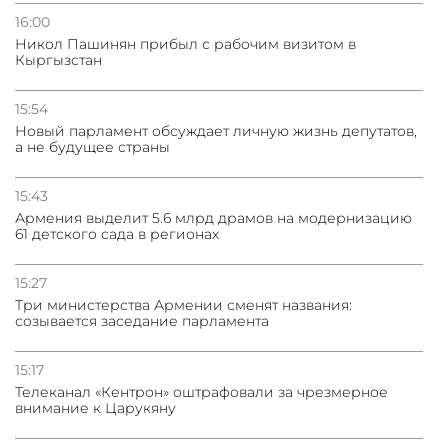
16:00
Никол Пашинян прибыл с рабочим визитом в
Кыргызстан
15:54
Новый парламент обсуждает личную жизнь депутатов,
а не будущее страны
15:43
Армения выделит 5.6 млрд драмов на модернизацию
61 детского сада в регионах
15:27
Три министерства Армении сменят названия:
созывается заседание парламента
15:17
Телеканал «Кентрон» оштрафовали за чрезмерное
внимание к Царукяну