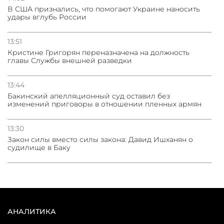
В США признались, что помогают Украине наносить
удары вглубь России
13:51
Кристине Григорян переназначена на должность
главы Службы внешней разведки
13:44
Бакинский апелляционный суд оставил без
изменений приговоры в отношении пленных армян
13:30
Закон силы вместо силы закона: Давид Ишханян о
судилище в Баку
АНАЛИТИКА