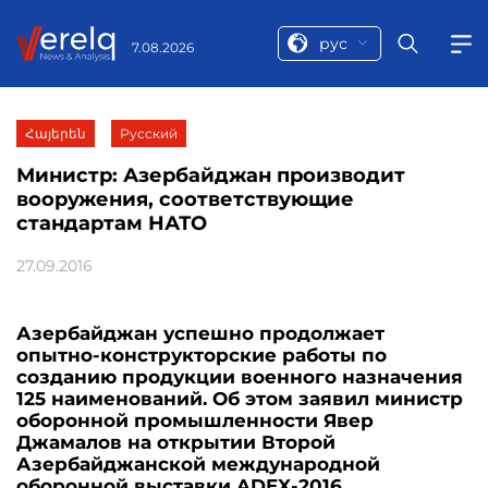
рус
7.08.2026
Հայերեն
Русский
Министр: Азербайджан производит
вооружения, соответствующие
стандартам НАТО
27.09.2016
Азербайджан успешно продолжает
опытно-конструкторские работы по
созданию продукции военного назначения
125 наименований. Об этом заявил министр
оборонной промышленности Явер
Джамалов на открытии Второй
Азербайджанской международной
оборонной выставки ADEX-2016.