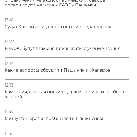
провоцируют негатив к ЕАЭС - Пашинян
13:41
Судят Католикоса: день позора и предательства
13:23
В ЕАЭС будут взаимно признаваться учёные звания
13:14
Какие вопросы обсудили Пашинян и Жапаров
12:13
Кампания, начатая против Церкви - признак слабости
властей
11:47
Мишустин кратко пообщался с Пашиняном
11:43