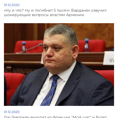
01.12.2020
«Ну и что? Ну и погибнет 5 тысяч»: Варданян озвучил
шокирующие вопросы властям Армении
01.12.2020
Гор Геворкян выходит из фракции "Мой шаг" и будет