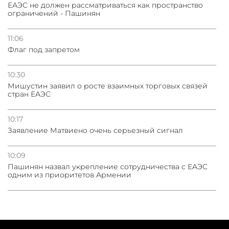
ЕАЭС не должен рассматриваться как пространство
ограничений - Пашинян
11:06
Флаг под запретом
10:30
Мишустин заявил о росте взаимных торговых связей
стран ЕАЭС
10:17
Заявление Матвиено очень серьезный сигнал
10:09
Пашинян назвал укрепление сотрудничества с ЕАЭС
одним из приоритетов Армении