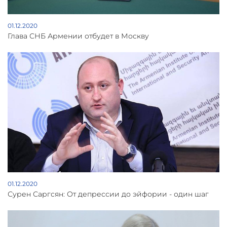
01.12.2020
Глава СНБ Армении отбудет в Москву
01.12.2020
Сурен Саргсян: От депрессии до эйфории - один шаг