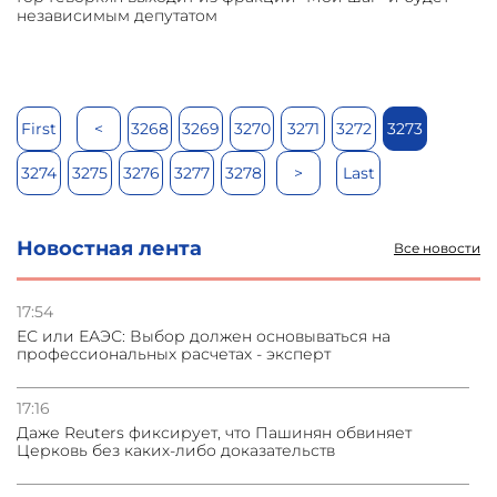
независимым депутатом
First
<
3268
3269
3270
3271
3272
3273
3274
3275
3276
3277
3278
>
Last
Новостная лента
Все новости
17:54
ЕС или ЕАЭС: Выбор должен основываться на
профессиональных расчетах - эксперт
17:16
Даже Reuters фиксирует, что Пашинян обвиняет
Церковь без каких-либо доказательств