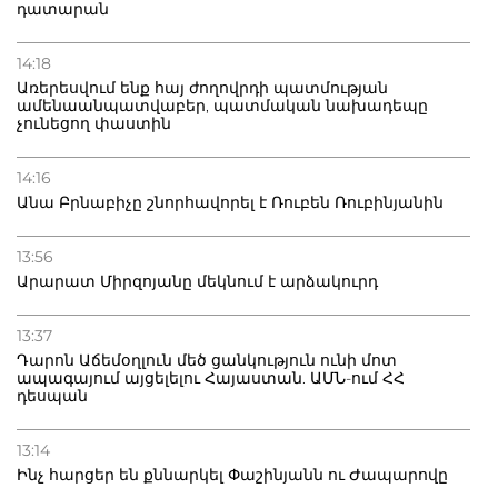
դատարան
14:18
Առերեսվում ենք հայ ժողովրդի պատմության
ամենաանպատվաբեր, պատմական նախադեպը
չունեցող փաստին
14:16
Անա Բրնաբիչը շնորհավորել է Ռուբեն Ռուբինյանին
13:56
Արարատ Միրզոյանը մեկնում է արձակուրդ
13:37
Դարոն Աճեմօղլուն մեծ ցանկություն ունի մոտ
ապագայում այցելելու Հայաստան. ԱՄՆ-ում ՀՀ
դեսպան
13:14
Ինչ հարցեր են քննարկել Փաշինյանն ու Ժապարովը