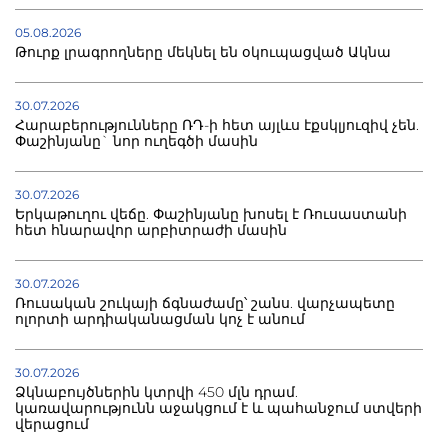
05.08.2026
Թուրք լրագրողները մեկնել են օկուպացված Ակնա
30.07.2026
Հարաբերությունները ՌԴ-ի հետ այլևս էքսկլյուզիվ չեն.
Փաշինյանը` նոր ուղեգծի մասին
30.07.2026
Երկաթուղու վեճը. Փաշինյանը խոսել է Ռուսաստանի
հետ հնարավոր արբիտրաժի մասին
30.07.2026
Ռուսական շուկայի ճգնաժամը՝ շանս. վարչապետը
ոլորտի արդիականացման կոչ է անում
30.07.2026
Ձկնաբույծներին կտրվի 450 մլն դրամ.
կառավարությունն աջակցում է և պահանջում ստվերի
վերացում