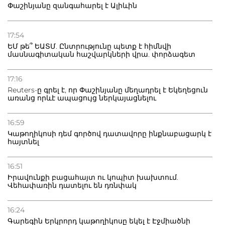
Փաշինյանը զանգահարել է Ալիևին
17:54
ԵՄ թե՞ ԵԱՏՄ. Ընտրությունը պետք է հիմնվի
մասնագիտական հաշվարկների վրա. փորձագետ
17:16
Reuters-ը գրել է, որ Փաշինյանը մեղադրել է Եկեղեցուն
առանց որևէ ապացույց ներկայացնելու
16:59
Կաթողիկոսի դեմ գործով դատավորը ինքնաբացարկ է
հայտնել
16:51
Իրավունքի բացահայտ ու կոպիտ խախտում.
Վեհափառին դատելու են դռնփակ
16:24
Գարեգին Երկրորդ կաթողիկոսը եկել է Էջմիածնի