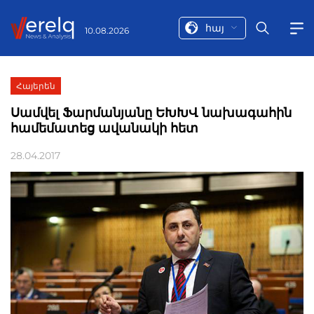
հայ
10.08.2026
Հայերեն
Սամվել Ֆարմանյանը ԵԽԽՎ նախագահին
համեմատեց ավանակի հետ
28.04.2017