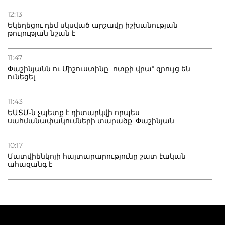
12:13
Եկեղեցու դեմ սկսված արշավը իշխանության
թուլության նշան է
11:47
Փաշինյանն ու Միշուստինը "ոտքի վրա" զրույց են
ունեցել
11:43
ԵԱՏՄ-ն չպետք է դիտարկվի որպես
սահմանափակումների տարածք. Փաշինյան
10:17
Մատվիենկոյի հայտարարությունը շատ էական
ահազանգ է