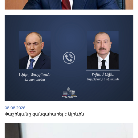
08.08.2026
Փաշինյանը զանգահարել է Ալիևին