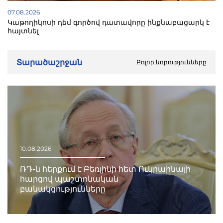
07.08.2026
Կաթողիկոսի դեմ գործով դատավորը ինքնաբացարկ է
հայտնել
Տարածաշրջան
Բոլոր նորությունները
10.08.2026
ՌԴ-ն հերքում է Բեռլինի հետ Ուկրաինայի
հարցով պաշտոնական
բանակցությունները