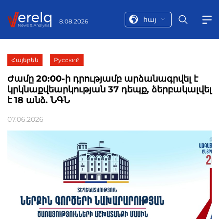
հայ
8.08.2026
Հայերեն
Русский
Ժամը 20:00-ի դրությամբ արձանագրվել է
կրկնաքվեարկության 37 դեպք, ձերբակալվել
է 18 անձ. ՆԳՆ
07.06.2026