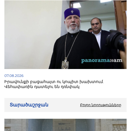
07.08.2026
Իրավունքի բացահայտ ու կոպիտ խախտում.
Վեհափառին դատելու են դռնփակ
Տարածաշրջան
Բոլոր նորությունները