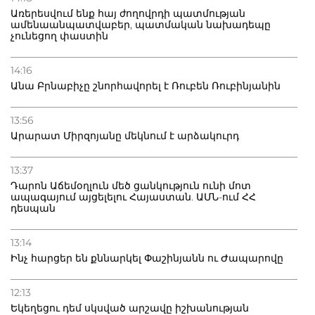
Առերեսվում ենք հայ ժողովրդի պատմության
ամենաանպատվաբեր, պատմական նախադեպը
չունեցող փաստին
14:16
Անա Բրնաբիչը շնորհավորել է Ռուբեն Ռուբինյանին
13:56
Արարատ Միրզոյանը մեկնում է արձակուրդ
13:37
Դարոն Աճեմօղլուն մեծ ցանկություն ունի մոտ
ապագայում այցելելու Հայաստան. ԱՄՆ-ում ՀՀ
դեսպան
13:14
Ինչ հարցեր են քննարկել Փաշինյանն ու Ժապարովը
12:13
Եկեղեցու դեմ սկսված արշավը իշխանության