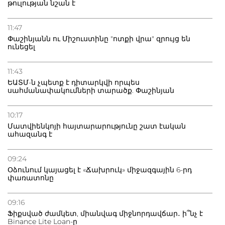
թուլության նշան է
11:47
Փաշինյանն ու Միշուստինը "ոտքի վրա" զրույց են
ունեցել
11:43
ԵԱՏՄ-ն չպետք է դիտարկվի որպես
սահմանափակումների տարածք. Փաշինյան
10:17
Մատվիենկոյի հայտարարությունը շատ էական
ահազանգ է
09:24
Օձունում կայացել է «Ճախրուկ» միջազգային 6-րդ
փառատոնը
09:16
Ֆիքսված ժամկետ, միանվագ միջնորդավճար․ ի՞նչ է
Binance Lite Loan-ը