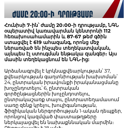
Հունիսի 7-ին՝ ժամը 20։00-ի դրությամբ, ՆԳՆ
օպերատիվ կառավարման կենտրոնի 112
հեռախոսահամարին և 87-67 թեժ գծին
ստացվել է 619 ահազանգ, որոնց մեջ
ներառված են ինչպես տեղեկատվական,
այնպես էլ ստուգման ենթակա զանգեր։ Այս
մասին տեղեկացնում են ՆԳՆ-ից:
Արձանագրվել է կրկնաքվեարկության՝ 37,
քվեարկության գաղտնիության խախտման՝
24, ընտրական իրավունքի իրականացմանը
խոչընդոտելու՝ 6, ընտրական
գործընթացներին խոչընդոտելու,
ընտրակաշառք տալու, ընտրատեղամասում
սառը զենք կրելու, խուլիգանության,
ֆիզիկական ներգործության 1-ական դեպքեր,
որոնցով կազմված փաստաթղթերը
ներկայացվել են նախաքննական մարմին։
Ձերբակալվել է 18 անձ։