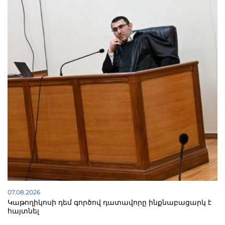
07.08.2026
Կաթողիկոսի դեմ գործով դատավորը ինքնաբացարկ է
հայտնել