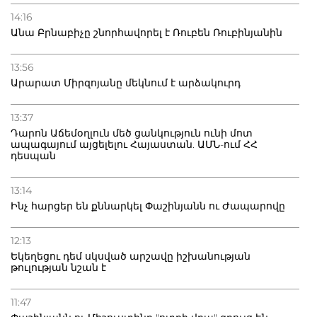
14:16
Անա Բրնաբիչը շնորհավորել է Ռուբեն Ռուբինյանին
13:56
Արարատ Միրզոյանը մեկնում է արձակուրդ
13:37
Դարոն Աճեմօղլուն մեծ ցանկություն ունի մոտ
ապագայում այցելելու Հայաստան. ԱՄՆ-ում ՀՀ
դեսպան
13:14
Ինչ հարցեր են քննարկել Փաշինյանն ու Ժապարովը
12:13
Եկեղեցու դեմ սկսված արշավը իշխանության
թուլության նշան է
11:47