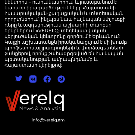
կենտրոն – ուսումնասիրում և լուսաբանում է
կարևոր իրադարձությունները Հայաստանի
հասարակական-քաղաքական և տնտեսական
որորտներում, ինչպես նաև հայկական սփյուռքի
դերը և ազդեցությունն աշխարհի տարբեր
երկրներում: «VERELQ»տեղեկատվական-
վերլուծական կենտրոնը գործում է Երևանում:
Կայքի աշխատանքն իրականացվում է մի խումբ
պրոֆեսիոնալ լրագրողների և փորձագետների
ջանքերով, որոնք շահագրգռված են հայկական
պետականության ամրապնդմամբ և
Հայաստանի վերելքով:
info@verelq.am