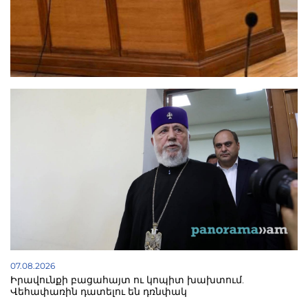
07.08.2026
Իրավունքի բացահայտ ու կոպիտ խախտում.
Վեհափառին դատելու են դռնփակ