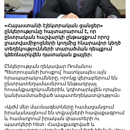
«Հայաստանի էլեկտրական ցանցեր»
ընկերությունը հայտարարում է, որ
ընտրական հաշվարկի ընթացքում որոշ
լրատվամիջոցների կողմից հնարավոր կեղծ
տեղեկությունների տարածման դեպքում
կձեռնարկվեն դատական քայլեր։
Ընկերության ղեկավար Ռոմանոս
Պետրոսյանի խոսքով՝ հատկապես այն
հրապարակումները, որոնք վերաբերում են
ընտրատեղամասերում ենթադրյալ
հոսանքազրկումներին, կդիտարկվեն որպես
կանխամտածված ապատեղեկատվություն։
«Այժմ մեր մասնագետները համացանցում
իրականացնում են տվյալների հավաքագրում
և համադրում իրական փաստերի ու
պատկերի հետ։ Հավաքագրված և
փաստաթղթավորված տվյալների հիման վրա