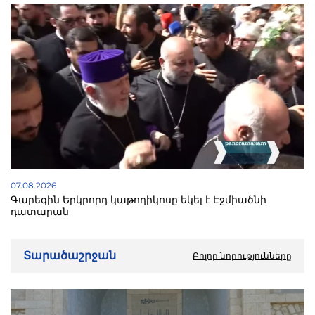
07.08.2026
Գարեգին Երկրորդ կաթողիկոսը եկել է Էջմիածնի
դատարան
Տարածաշրջան
Բոլոր նորությունները