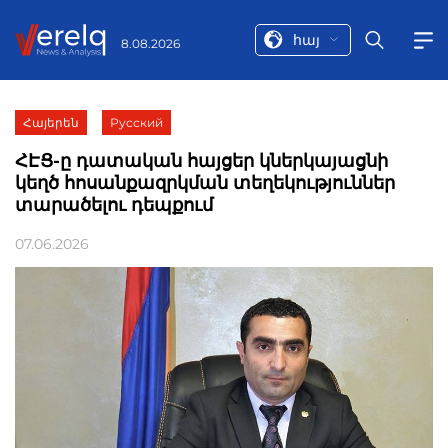
հայ
8.08.2026
Հայերեն
Русский
ՀԷՑ-ը դատական հայցեր կներկայացնի
կեղծ հոսանքազրկման տեղեկություններ
տարածելու դեպքում
07.06.2026