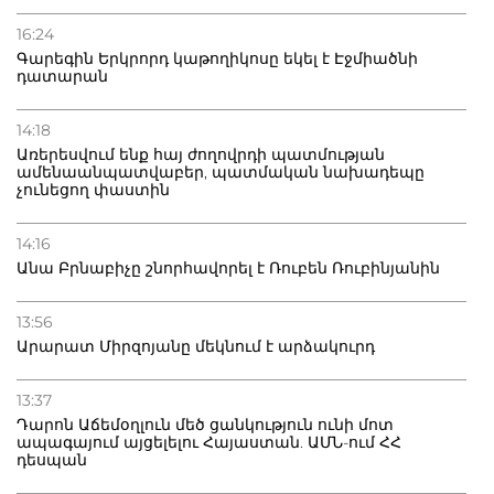
16:24
Գարեգին Երկրորդ կաթողիկոսը եկել է Էջմիածնի
դատարան
14:18
Առերեսվում ենք հայ ժողովրդի պատմության
ամենաանպատվաբեր, պատմական նախադեպը
չունեցող փաստին
14:16
Անա Բրնաբիչը շնորհավորել է Ռուբեն Ռուբինյանին
13:56
Արարատ Միրզոյանը մեկնում է արձակուրդ
13:37
Դարոն Աճեմօղլուն մեծ ցանկություն ունի մոտ
ապագայում այցելելու Հայաստան. ԱՄՆ-ում ՀՀ
դեսպան