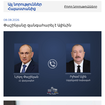
Այլ նորություններ
Բոլոր նորությունները
Հայաստանից
08.08.2026
Փաշինյանը զանգահարել է Ալիևին