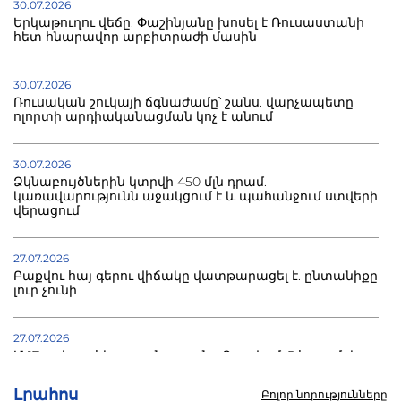
30.07.2026
Երկաթուղու վեճը. Փաշինյանը խոսել է Ռուսաստանի
հետ հնարավոր արբիտրաժի մասին
30.07.2026
Ռուսական շուկայի ճգնաժամը՝ շանս. վարչապետը
ոլորտի արդիականացման կոչ է անում
30.07.2026
Ձկնաբույծներին կտրվի 450 մլն դրամ.
կառավարությունն աջակցում է և պահանջում ստվերի
վերացում
27.07.2026
Բաքվու հայ գերու վիճակը վատթարացել է. ընտանիքը
լուր չունի
27.07.2026
Մ-17 աշխարհի առաջնությունը Բաքվում. 5 հայ ըմբիշ
սկսում է պայքարը
Լրահոս
Բոլոր նորությունները