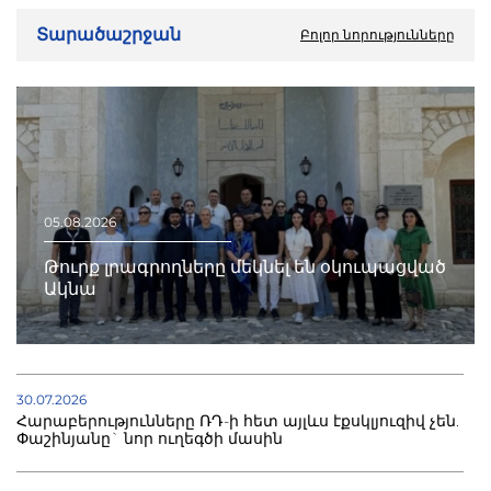
Տարածաշրջան
Բոլոր նորությունները
05.08.2026
Թուրք լրագրողները մեկնել են օկուպացված
Ակնա
30.07.2026
Հարաբերությունները ՌԴ-ի հետ այլևս էքսկլյուզիվ չեն.
Փաշինյանը` նոր ուղեգծի մասին