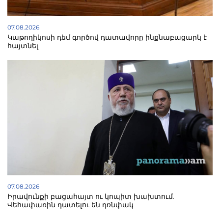
07.08.2026
Կաթողիկոսի դեմ գործով դատավորը ինքնաբացարկ է
հայտնել
07.08.2026
Իրավունքի բացահայտ ու կոպիտ խախտում.
Վեհափառին դատելու են դռնփակ