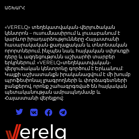
ԱՇԽԱՐՀ
«VERELQ» տեղեկատվական-վերլուծական
կենտրոն – ուսումնասիրում և լուսաբանում է
կարևոր իրադարձությունները Հայաստանի
հասարակական-քաղաքական և տնտեսական
որորտներում, ինչպես նաև հայկական սփյուռքի
դերը և ազդեցությունն աշխարհի տարբեր
երկրներում: «VERELQ»տեղեկատվական-
վերլուծական կենտրոնը գործում է Երևանում:
Կայքի աշխատանքն իրականացվում է մի խումբ
պրոֆեսիոնալ լրագրողների և փորձագետների
ջանքերով, որոնք շահագրգռված են հայկական
պետականության ամրապնդմամբ և
Հայաստանի վերելքով: