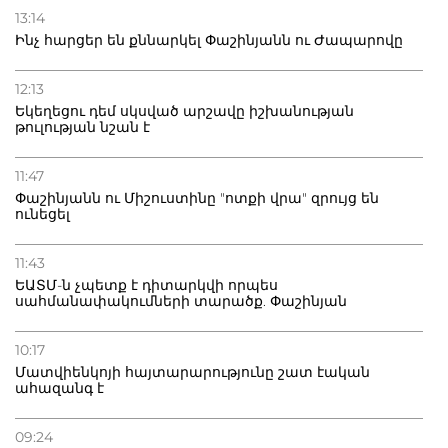
13:14
Ինչ հարցեր են քննարկել Փաշինյանն ու Ժապարովը
12:13
Եկեղեցու դեմ սկսված արշավը իշխանության
թուլության նշան է
11:47
Փաշինյանն ու Միշուստինը "ոտքի վրա" զրույց են
ունեցել
11:43
ԵԱՏՄ-ն չպետք է դիտարկվի որպես
սահմանափակումների տարածք. Փաշինյան
10:17
Մատվիենկոյի հայտարարությունը շատ էական
ահազանգ է
09:24