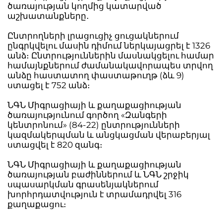
ծառայության կողմից կատարված
աշխատանքները․
Ընտրողների լրացուցիչ ցուցակներում
ընգրկվելու մասին դիմում ներկայացրել է 1326
անձ։ Ընտրություններին մասնակցելու համար
համայնքներում ժամանակավորապես տրվող
անձը հաստատող փաստաթուղթ (ձև 9)
ստացել է 752 անձ։
ՆԳՆ Միգրացիայի և քաղաքացիության
ծառայությունում գործող «Զանգերի
կենտրոնում» (84-22) ընտրությունների
կազմակերպման և անցկացման վերաբերյալ
ստացվել է 820 զանգ։
ՆԳՆ Միգրացիայի և քաղաքացիության
ծառայության բաժիններում և ՆԳՆ շրջիկ
սպասարկման գրասենյակներում
խորհրդատվություն է տրամադրվել 316
քաղաքացու։