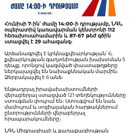
Հունիսի 7-ին՝ ժամը 14։00-ի դրությամբ, ՆԳՆ
օպերատիվ կառավարման կենտրոնի 112
հեռախոսահամարին և 87-67 թեժ գծին
ստացվել է 29 ահազանգ։
Արձանագրվել է կրկնաքվեարկության՝ 6,
քվեարկության գաղտնիության խախտման 5
դեպք, որոնցով կազմված փաստաթղթերը
ներկայացվել են նախաքննական մարմին։
Ձերբակալվել է 6 անձ։
Ենթադրյալ իրավախախտումների
վերաբերյալ ստացված 121 տեղեկությունները
ստուգման փուլում են։ Ստուգվում են նաև
մամուլում և սոցիալական հարթակներում
ընտրությունների վերաբերյալ
հրապարակումները։
ՆԳՆ Միգրացիայի և քաղաքացիության