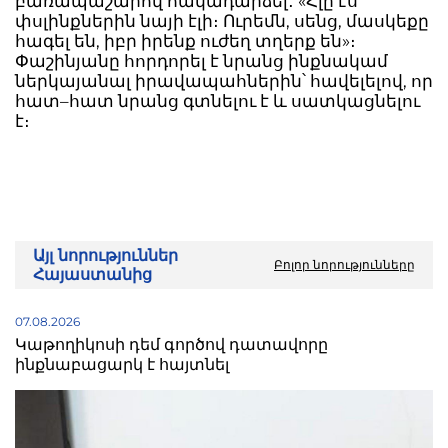
բառապաշարով հակադարձել․ «Հլը էս
փսլինքներին նայի էլի։ Ուրեմն, սենց, մասկեքը
հագել են, իբր իրենք ուժեղ տղերք են»։
Փաշինյանը հորդորել է նրանց ինքնակամ
ներկայանալ իրավապահներին՝ հավելելով, որ
հատ–հատ նրանց գտնելու է և սատկացնելու
է։
Այլ նորություններ
Բոլոր նորությունները
Հայաստանից
07.08.2026
Կաթողիկոսի դեմ գործով դատավորը
ինքնաբացարկ է հայտնել