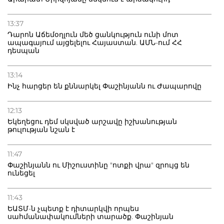
13:37
Դարոն Աճեմօղլուն մեծ ցանկություն ունի մոտ
ապագայում այցելելու Հայաստան. ԱՄՆ-ում ՀՀ
դեսպան
13:14
Ինչ հարցեր են քննարկել Փաշինյանն ու Ժապարովը
12:13
Եկեղեցու դեմ սկսված արշավը իշխանության
թուլության նշան է
11:47
Փաշինյանն ու Միշուստինը "ոտքի վրա" զրույց են
ունեցել
11:43
ԵԱՏՄ-ն չպետք է դիտարկվի որպես
սահմանափակումների տարածք. Փաշինյան