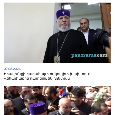
07.08.2026
Իրավունքի բացահայտ ու կոպիտ խախտում.
Վեհափառին դատելու են դռնփակ