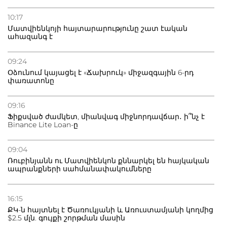
10:17
Մատվիենկոյի հայտարարությունը շատ էական
ահազանգ է
09:24
Օձունում կայացել է «Ճախրուկ» միջազգային 6-րդ
փառատոնը
09:16
Ֆիքսված ժամկետ, միանվագ միջնորդավճար․ ի՞նչ է
Binance Lite Loan-ը
09:04
Ռուբինյանն ու Մատվիենկոն քննարկել են հայկական
ապրանքների սահմանափակումները
16:15
ՔԿ-ն հայտնել է Ծառուկյանի և Առուստամյանի կողմից
$2.5 մլն. գույքի շորթման մասին