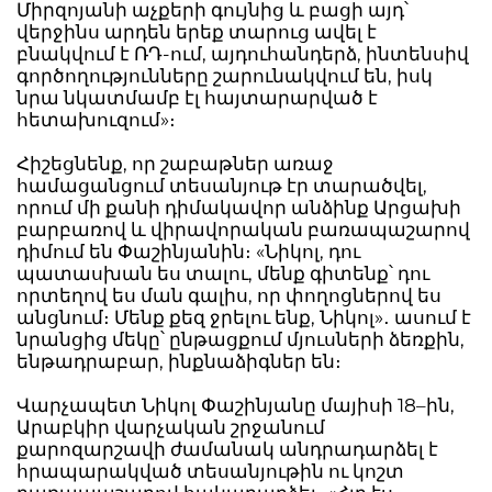
Միրզոյանի աչքերի գույնից և բացի այդ՝
վերջինս արդեն երեք տարուց ավել է
բնակվում է ՌԴ-ում, այդուհանդերձ, ինտենսիվ
գործողությունները շարունակվում են, իսկ
նրա նկատմամբ էլ հայտարարված է
հետախուզում»։
Հիշեցնենք, որ շաբաթներ առաջ
համացանցում տեսանյութ էր տարածվել,
որում մի քանի դիմակավոր անձինք Արցախի
բարբառով և վիրավորական բառապաշարով
դիմում են Փաշինյանին։ «Նիկոլ, դու
պատասխան ես տալու, մենք գիտենք՝ դու
որտեղով ես ման գալիս, որ փողոցներով ես
անցնում։ Մենք քեզ ջրելու ենք, Նիկոլ»․ ասում է
նրանցից մեկը՝ ընթացքում մյուսների ձեռքին,
ենթադրաբար, ինքնաձիգներ են։
Վարչապետ Նիկոլ Փաշինյանը մայիսի 18–ին,
Արաբկիր վարչական շրջանում
քարոզարշավի ժամանակ անդրադարձել է
հրապարակված տեսանյութին ու կոշտ