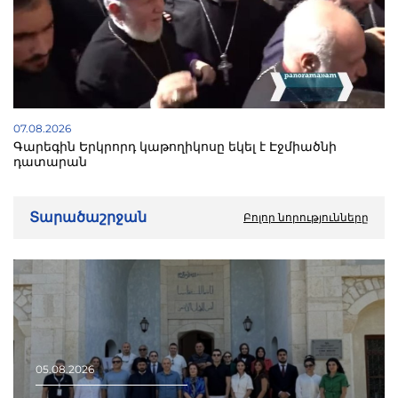
07.08.2026
Գարեգին Երկրորդ կաթողիկոսը եկել է Էջմիածնի
դատարան
Տարածաշրջան
Բոլոր նորությունները
05.08.2026