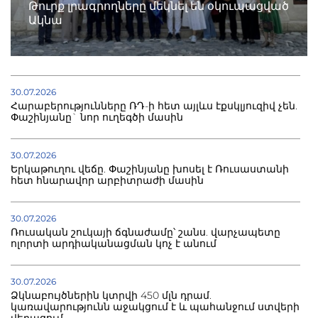
Թուրք լրագրողները մեկնել են օկուպացված
Ակնա
30.07.2026
Հարաբերությունները ՌԴ-ի հետ այլևս էքսկլյուզիվ չեն.
Փաշինյանը` նոր ուղեգծի մասին
30.07.2026
Երկաթուղու վեճը. Փաշինյանը խոսել է Ռուսաստանի
հետ հնարավոր արբիտրաժի մասին
30.07.2026
Ռուսական շուկայի ճգնաժամը՝ շանս. վարչապետը
ոլորտի արդիականացման կոչ է անում
30.07.2026
Ձկնաբույծներին կտրվի 450 մլն դրամ.
կառավարությունն աջակցում է և պահանջում ստվերի
վերացում