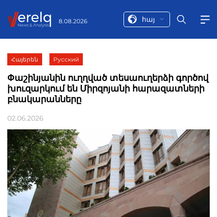
հայ
8.08.2026
Հայերեն
Русский
Փաշինյանին ուղղված տեսաուղերձի գործով
խուզարկում են Միրզոյանի հարազատների
բնակարանները
02.06.2026