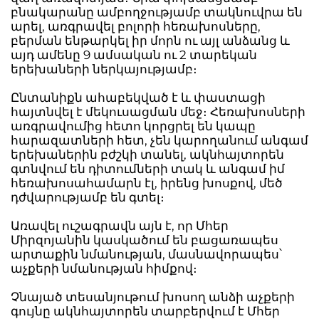
բնակարանը ամբողջությամբ տակնուվրա են
արել, առգրավել բոլորի հեռախոսները,
բերման ենթարկել իր մորն ու այլ անձանց և
այդ ամենը 9 ամսական ու 2 տարեկան
երեխաների ներկայությամբ։
Ընտանիքն ահաբեկված է և փաստացի
հայտնվել է մեկուսացման մեջ։ Հեռախոսների
առգրավումից հետո կորցրել են կապը
հարազատների հետ, չեն կարողանում անգամ
երեխաներին բժշկի տանել, ակնհայտորեն
գտնվում են դիտումների տակ և անգամ իմ
հեռախոսահամարն էլ, իրենց խոսքով, մեծ
դժվարությամբ են գտել։
Առավել ուշագրավն այն է, որ Մհեր
Միրզոյանին կասկածում են բացառապես
արտաքին նմանության, մասնավորապես՝
աչքերի նմանության հիմքով։
Չնայած տեսանյութում խոսող անձի աչքերի
գույնը ակնհայտորեն տարբերվում է Մհեր