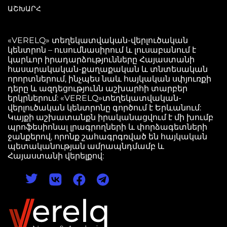
ԱՇԽԱՐՀ
«VERELQ» տեղեկատվական-վերլուծական
կենտրոն – ուսումնասիրում և լուսաբանում է
կարևոր իրադարձությունները Հայաստանի
հասարակական-քաղաքական և տնտեսական
որորտներում, ինչպես նաև հայկական սփյուռքի
դերը և ազդեցությունն աշխարհի տարբեր
երկրներում: «VERELQ»տեղեկատվական-
վերլուծական կենտրոնը գործում է Երևանում:
Կայքի աշխատանքն իրականացվում է մի խումբ
պրոֆեսիոնալ լրագրողների և փորձագետների
ջանքերով, որոնք շահագրգռված են հայկական
պետականության ամրապնդմամբ և
Հայաստանի վերելքով: