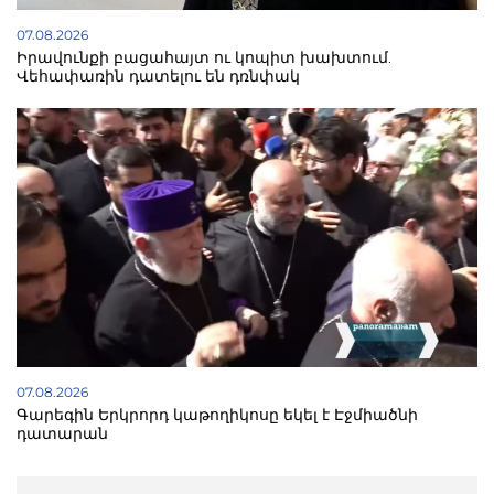
07.08.2026
Իրավունքի բացահայտ ու կոպիտ խախտում.
Վեհափառին դատելու են դռնփակ
07.08.2026
Գարեգին Երկրորդ կաթողիկոսը եկել է Էջմիածնի
դատարան