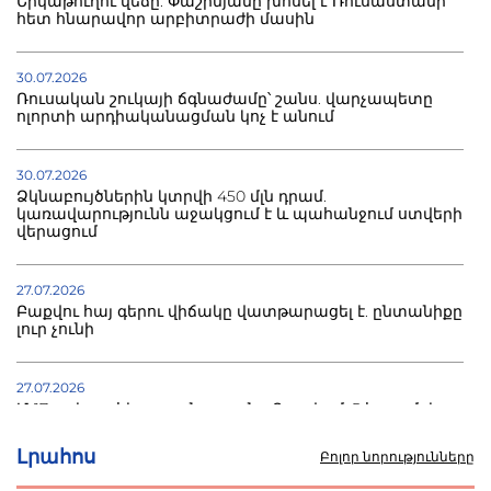
Երկաթուղու վեճը. Փաշինյանը խոսել է Ռուսաստանի
հետ հնարավոր արբիտրաժի մասին
30.07.2026
Ռուսական շուկայի ճգնաժամը՝ շանս. վարչապետը
ոլորտի արդիականացման կոչ է անում
30.07.2026
Ձկնաբույծներին կտրվի 450 մլն դրամ.
կառավարությունն աջակցում է և պահանջում ստվերի
վերացում
27.07.2026
Բաքվու հայ գերու վիճակը վատթարացել է. ընտանիքը
լուր չունի
27.07.2026
Մ-17 աշխարհի առաջնությունը Բաքվում. 5 հայ ըմբիշ
սկսում է պայքարը
Լրահոս
Բոլոր նորությունները
22.07.2026