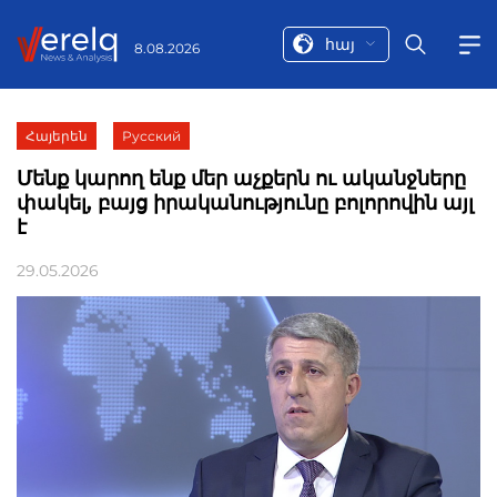
հայ
8.08.2026
Հայերեն
Русский
Մենք կարող ենք մեր աչքերն ու ականջները
փակել, բայց իրականությունը բոլորովին այլ
է
29.05.2026