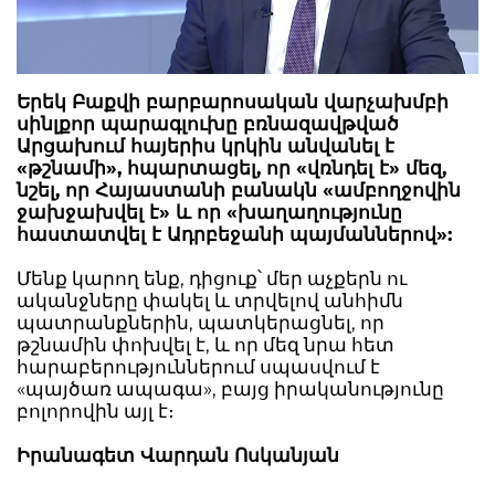
Երեկ Բաքվի բարբարոսական վարչախմբի
սինլքոր պարագլուխը բռնազավթված
Արցախում հայերիս կրկին անվանել է
«թշնամի», հպարտացել, որ «վռնդել է» մեզ,
նշել, որ Հայաստանի բանակն «ամբողջովին
ջախջախվել է» և որ «խաղաղությունը
հաստատվել է Ադրբեջանի պայմաններով»:
Մենք կարող ենք, դիցուք՝ մեր աչքերն ու
ականջները փակել և տրվելով անհիմն
պատրանքներին, պատկերացնել, որ
թշնամին փոխվել է, և որ մեզ նրա հետ
հարաբերություններում սպասվում է
«պայծառ ապագա», բայց իրականությունը
բոլորովին այլ է։
Իրանագետ Վարդան Ոսկանյան