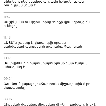
Եկեղեցու դեմ սկսված արշավը իշխանության
թուլության նշան է
11:47
Փաշինյանն ու Միշուստինը "ոտքի վրա" զրույց են
ունեցել
11:43
ԵԱՏՄ-ն չպետք է դիտարկվի որպես
սահմանափակումների տարածք. Փաշինյան
10:17
Մատվիենկոյի հայտարարությունը շատ էական
ահազանգ է
09:24
Օձունում կայացել է «Ճախրուկ» միջազգային 6-րդ
փառատոնը
09:16
Ֆիքսված ժամկետ, միանվագ միջնորդավճար․ ի՞նչ է