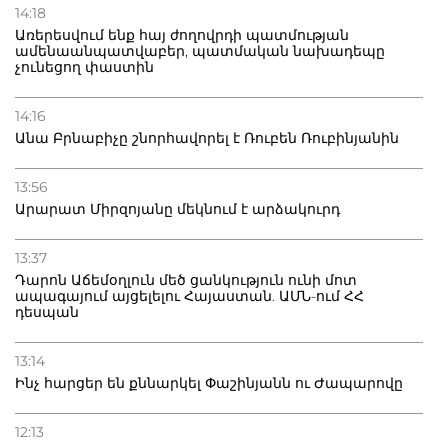
14:18
Առերեսվում ենք հայ ժողովրդի պատմության
ամենաանպատվաբեր, պատմական նախադեպը
չունեցող փաստին
14:16
Անա Բրնաբիչը շնորհավորել է Ռուբեն Ռուբինյանին
13:56
Արարատ Միրզոյանը մեկնում է արձակուրդ
13:37
Դարոն Աճեմօղլուն մեծ ցանկություն ունի մոտ
ապագայում այցելելու Հայաստան. ԱՄՆ-ում ՀՀ
դեսպան
13:14
Ինչ հարցեր են քննարկել Փաշինյանն ու Ժապարովը
12:13