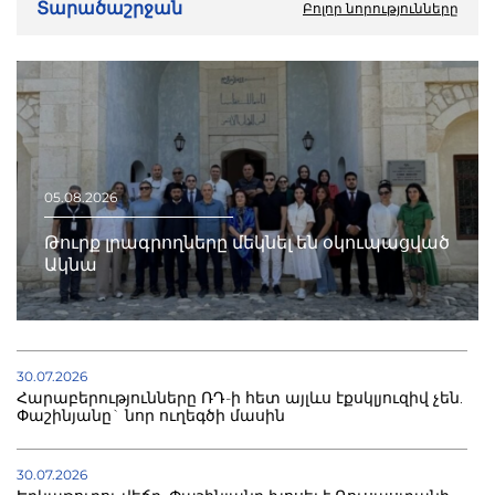
Տարածաշրջան
Բոլոր նորությունները
05.08.2026
Թուրք լրագրողները մեկնել են օկուպացված
Ակնա
30.07.2026
Հարաբերությունները ՌԴ-ի հետ այլևս էքսկլյուզիվ չեն.
Փաշինյանը` նոր ուղեգծի մասին
30.07.2026