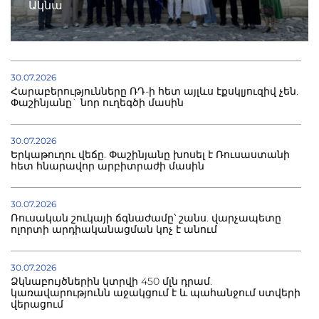
Ակնա
30.07.2026
Հարաբերությունները ՌԴ-ի հետ այլևս էքսկլյուզիվ չեն.
Փաշինյանը` նոր ուղեգծի մասին
30.07.2026
Երկաթուղու վեճը. Փաշինյանը խոսել է Ռուսաստանի
հետ հնարավոր արբիտրաժի մասին
30.07.2026
Ռուսական շուկայի ճգնաժամը՝ շանս. վարչապետը
ոլորտի արդիականացման կոչ է անում
30.07.2026
Ձկնաբույծներին կտրվի 450 մլն դրամ.
կառավարությունն աջակցում է և պահանջում ստվերի
վերացում