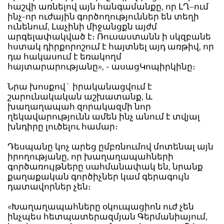
հաշվի առնելով այն հանգամանքը, որ ԼՂ–ում
ինչ-որ ուժային գործողություններ են տեղի
ունենում, Լաչինի միջանցքն այժմ
արգելափակված է։ Ռուսաստանն ի սկզբանե
հստակ դիրքորոշում է հայտնել այդ առթիվ, որ
դա հակասում է եռակողմ
հայտարարությանը», - ասացԿոպիրկինը։
Նրա խոսքով` իրականացվում է
շարունակական աշխատանք, և
խաղաղապահ զորակազմի նոր
ղեկավարությունն ամեն ինչ անում է տվյալ
խնդիրը լուծելու համար։
Դեսպանը կոչ արեց ըմբռնումով մոտենալ այն
իրողությանը, որ խաղաղապահների
գործառույթները սահմանափակ են, նրանք
քաղաքական գործիչներ կամ գերագույն
դատավորներ չեն։
«Խաղաղապահները օկուպացիոն ուժ չեն
ինչպես հետպատերազմյան Գերմանիայում,