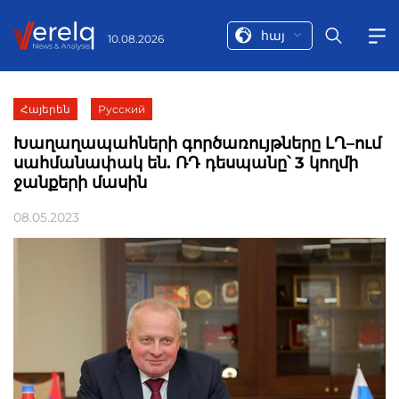
հայ
10.08.2026
Հայերեն
Русский
Խաղաղապահների գործառույթները ԼՂ–ում
սահմանափակ են. ՌԴ դեսպանը՝ 3 կողմի
ջանքերի մասին
08.05.2023