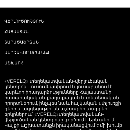
ՎԵՐԼՈՒԾՈՒԹՅՈՒՆ
ՀԱՅԱՍՏԱՆ
ՏԱՐԱԾԱՇՐՋԱՆ
ՄԵՐՁԱՎՈՐ ԱՐԵՒԵԼՔ
ԱՇԽԱՐՀ
«VERELQ» տեղեկատվական-վերլուծական
կենտրոն – ուսումնասիրում և լուսաբանում է
կարևոր իրադարձությունները Հայաստանի
հասարակական-քաղաքական և տնտեսական
որորտներում, ինչպես նաև հայկական սփյուռքի
դերը և ազդեցությունն աշխարհի տարբեր
երկրներում: «VERELQ»տեղեկատվական-
վերլուծական կենտրոնը գործում է Երևանում:
Կայքի աշխատանքն իրականացվում է մի խումբ