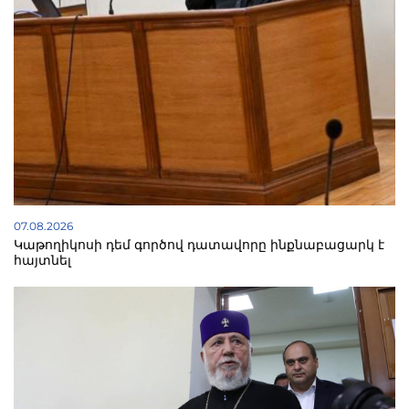
07.08.2026
Կաթողիկոսի դեմ գործով դատավորը ինքնաբացարկ է
հայտնել