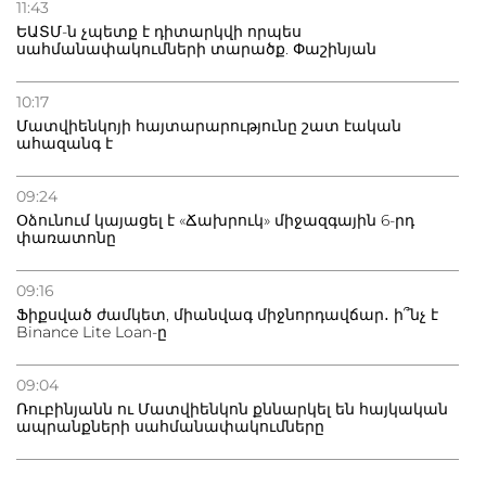
11:43
ԵԱՏՄ-ն չպետք է դիտարկվի որպես
սահմանափակումների տարածք. Փաշինյան
10:17
Մատվիենկոյի հայտարարությունը շատ էական
ահազանգ է
09:24
Օձունում կայացել է «Ճախրուկ» միջազգային 6-րդ
փառատոնը
09:16
Ֆիքսված ժամկետ, միանվագ միջնորդավճար․ ի՞նչ է
Binance Lite Loan-ը
09:04
Ռուբինյանն ու Մատվիենկոն քննարկել են հայկական
ապրանքների սահմանափակումները