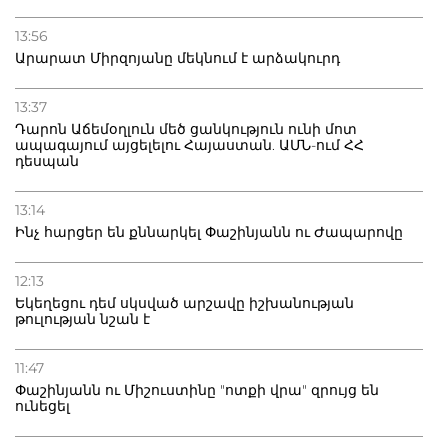
13:56
Արարատ Միրզոյանը մեկնում է արձակուրդ
13:37
Դարոն Աճեմօղլուն մեծ ցանկություն ունի մոտ
ապագայում այցելելու Հայաստան. ԱՄՆ-ում ՀՀ
դեսպան
13:14
Ինչ հարցեր են քննարկել Փաշինյանն ու Ժապարովը
12:13
Եկեղեցու դեմ սկսված արշավը իշխանության
թուլության նշան է
11:47
Փաշինյանն ու Միշուստինը "ոտքի վրա" զրույց են
ունեցել