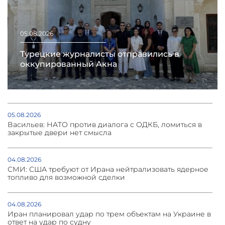
05.08.2026
Турецкие журналисты отправились в
оккупированный Акна
05.08.2026
Васильев: НАТО против диалога с ОДКБ, ломиться в
закрытые двери нет смысла
04.08.2026
СМИ: США требуют от Ирана нейтрализовать ядерное
топливо для возможной сделки
04.08.2026
Иран планировал удар по трем объектам на Украине в
ответ на удар по судну