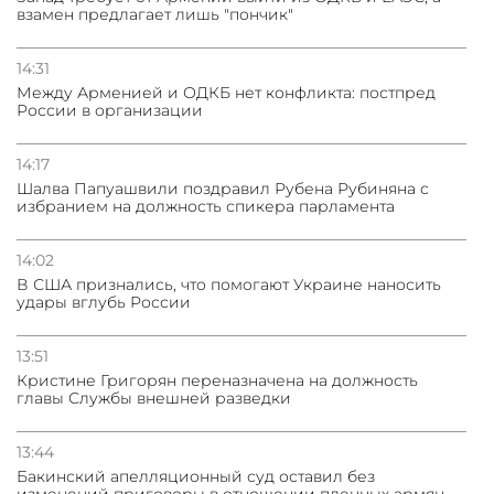
взамен предлагает лишь "пончик"
14:31
Между Арменией и ОДКБ нет конфликта: постпред
России в организации
14:17
Шалва Папуашвили поздравил Рубена Рубиняна с
избранием на должность спикера парламента
14:02
В США признались, что помогают Украине наносить
удары вглубь России
13:51
Кристине Григорян переназначена на должность
главы Службы внешней разведки
13:44
Бакинский апелляционный суд оставил без