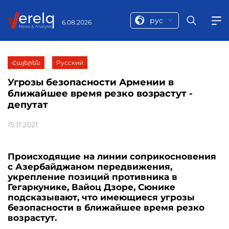
рус
6.08.2026
Հայերեն
Русский
Угрозы безопасности Армении в
ближайшее время резко возрастут -
депутат
15.11.2021
Происходящие на линии соприкосновения
с Азербайджаном передвижения,
укрепление позиций противника в
Гегаркунике, Вайоц Дзоре, Сюнике
подсказывают, что имеющиеся угрозы
безопасности в ближайшее время резко
возрастут.