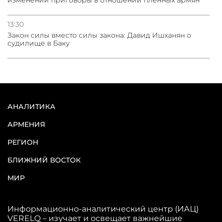
изменений приговоры в отношении пленных армян
13:30
Закон силы вместо силы закона: Давид Ишханян о
судилище в Баку
АНАЛИТИКА
АРМЕНИЯ
РЕГИОН
БЛИЖНИЙ ВОСТОК
МИР
Информационно-аналитический центр (ИАЦ)
VERELQ – изучает и освещает важнейшие