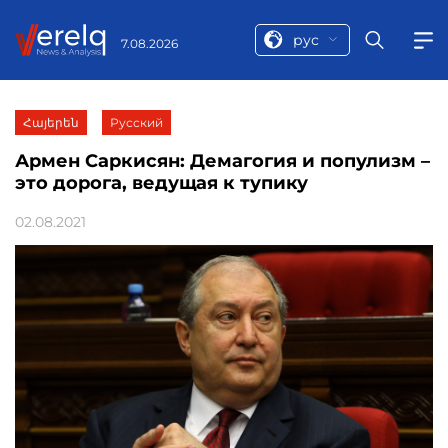
рус
7.08.2026
Հայերեն
Русский
Армен Саркисян: Демагогия и популизм –
это дорога, ведущая к тупику
02.08.2021