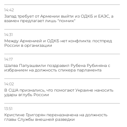
14:42
Запад требует от Армении выйти из ОДКБ и ЕАЭС, а
взамен предлагает лишь "пончик"
14:31
Между Арменией и ОДКБ нет конфликта: постпред
России в организации
14:17
Шалва Папуашвили поздравил Рубена Рубиняна с
избранием на должность спикера парламента
14:02
В США признались, что помогают Украине наносить
удары вглубь России
13:51
Кристине Григорян переназначена на должность
главы Службы внешней разведки