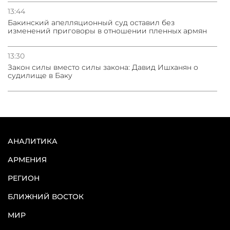
13:44
Бакинский апелляционный суд оставил без
изменений приговоры в отношении пленных армян
13:30
Закон силы вместо силы закона: Давид Ишханян о
судилище в Баку
АНАЛИТИКА
АРМЕНИЯ
РЕГИОН
БЛИЖНИЙ ВОСТОК
МИР