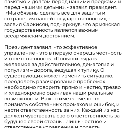
памятью и долгом перед нашими предками и
перед нашими детьми», - заявил президент.
«Мы обязаны сделать все для защиты и
сохранения нашей государственности», -
заявил Саркисян, подчеркнув, что армянская
государственность является важным
всеармянским достоянием.
Президент заявил, что эффективное
управление - это в первую очередь честность
и ответственность. «Попытки выдать
желаемое за действительное, демагогия и
популизм – дорога, ведущая к тупику. О
существующих может изменить ситуацию,
преодолеть разочарование проблемах
необходимо говорить прямо и честно, трезво
и хладнокровно оценивая наши реальные
возможности. Важно иметь смелость
признать собственных промахов и ошибок, и
нести ответственность за них. Каждый из нас
должен чувствовать свою ответственность за
будущее своей страны. Лишь честное и
ответственное управление и посеять