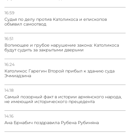
16:59
Судья по делу против Католикоса и епископов
объявил самоотвод
16:51
Вопиющее и грубое нарушение закона: Католикоса
будут судить за закрытыми дверьми
16:24
Католикос Гарегин Второй прибыл к зданию суда
Эчмиадзина
14:18
Самый позорный факт в истории армянского народа,
не имеющий исторического прецедента
14:16
Ана Брнабич поздравила Рубена Рубиняна