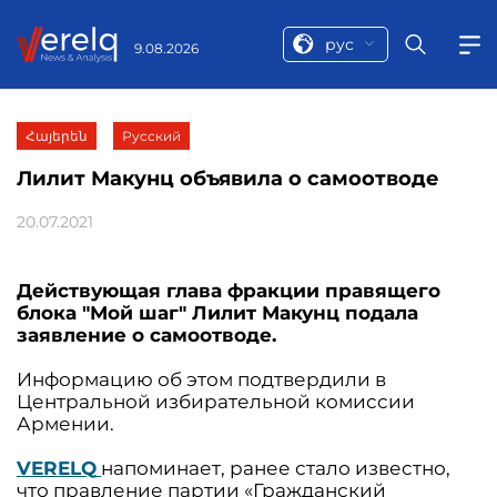
рус
9.08.2026
Հայերեն
Русский
Лилит Макунц объявила о самоотводе
20.07.2021
Действующая глава фракции правящего
блока "Мой шаг" Лилит Макунц подала
заявление о самоотводе.
Информацию об этом подтвердили в
Центральной избирательной комиссии
Армении.
VERELQ
напоминает, ранее стало известно,
что правление партии «Гражданский