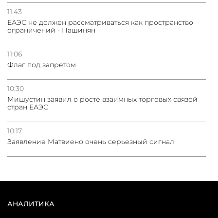
11:43
ЕАЭС не должен рассматриваться как пространство
ограничений - Пашинян
11:06
Флаг под запретом
10:30
Мишустин заявил о росте взаимных торговых связей
стран ЕАЭС
10:17
Заявление Матвиено очень серьезный сигнал
АНАЛИТИКА