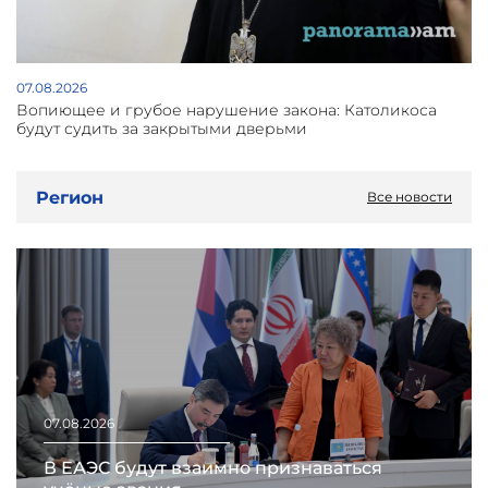
07.08.2026
Вопиющее и грубое нарушение закона: Католикоса
будут судить за закрытыми дверьми
Регион
Все новости
07.08.2026
В ЕАЭС будут взаимно признаваться