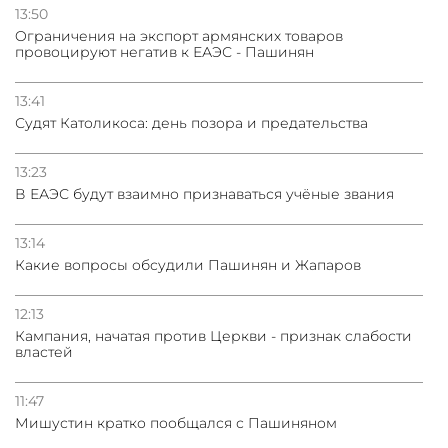
13:50
Oграничения на экспорт армянских товаров
провоцируют негатив к ЕАЭС - Пашинян
13:41
Судят Католикоса: день позора и предательства
13:23
В ЕАЭС будут взаимно признаваться учёные звания
13:14
Какие вопросы обсудили Пашинян и Жапаров
12:13
Кампания, начатая против Церкви - признак слабости
властей
11:47
Мишустин кратко пообщался с Пашиняном