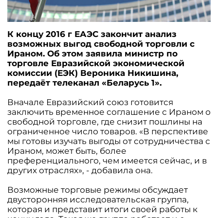
К концу 2016 г ЕАЭС закончит анализ
возможных выгод свободной торговли с
Ираном. Об этом заявила министр по
торговле Евразийской экономической
комиссии (ЕЭК) Вероника Никишина,
передаёт телеканал «Беларусь 1».
Вначале Евразийский союз готовится
заключить временное соглашение с Ираном о
свободной торговле, где снизит пошлины на
ограниченное число товаров. «В перспективе
мы готовы изучать выгоды от сотрудничества с
Ираном, может быть, более
преференциального, чем имеется сейчас, и в
других отраслях», - добавила она.
Возможные торговые режимы обсуждает
двусторонняя исследовательская группа,
которая и представит итоги своей работы к