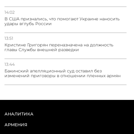
14:02
В США признались, что помогают Украине наносить
удары вглубь России
13:51
Кристине Григорян переназначена на должность
главы Службы внешней разведки
13:44
Бакинский апелляционный суд оставил без
изменений приговоры в отношении пленных армян
АНАЛИТИКА
АРМЕНИЯ