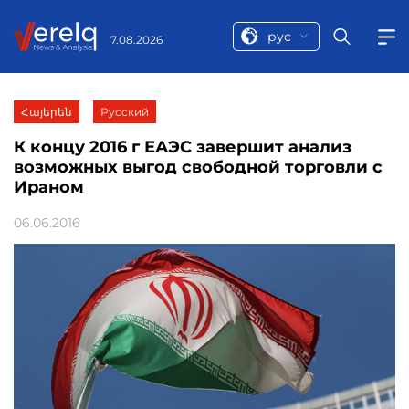
рус
7.08.2026
Հայերեն
Русский
К концу 2016 г ЕАЭС завершит анализ
возможных выгод свободной торговли с
Ираном
06.06.2016