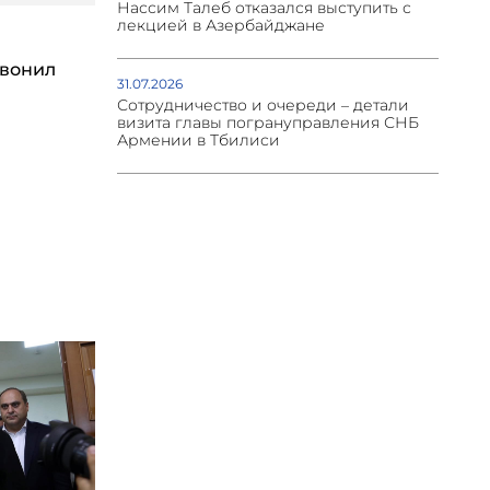
Нассим Талеб отказался выступить с
лекцией в Азербайджане
вонил
31.07.2026
Сотрудничество и очереди – детали
визита главы погрануправления СНБ
Армении в Тбилиси