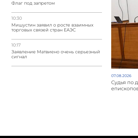
Флаг под запретом
10:30
Мишустин заявил о росте взаимных
торговых связей стран ЕАЭС
10:17
Заявление Матвиено очень серьезный
сигнал
07.08.2026
Судья по 
епископов