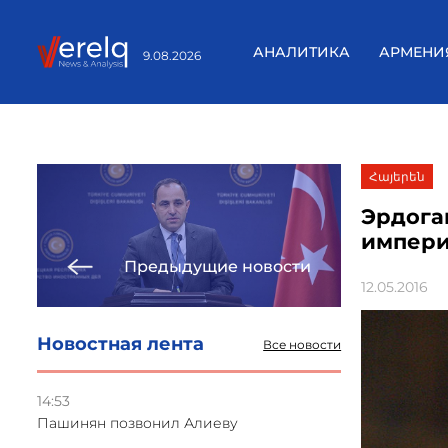
АНАЛИТИКА
АРМЕНИ
9.08.2026
Հայերեն
Эрдога
импер
Предыдущие новости
12.05.2016
Новостная лента
Все новости
14:53
Пашинян позвонил Алиеву