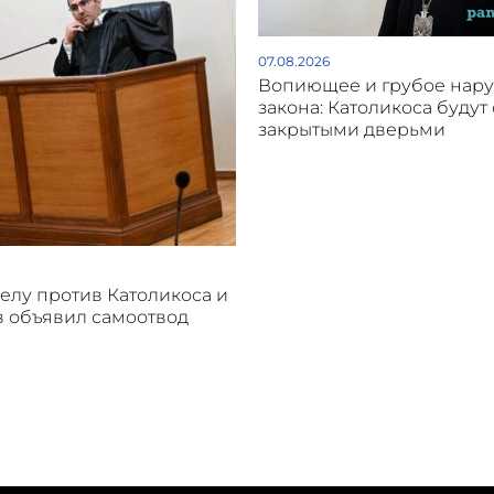
07.08.2026
Вопиющее и грубое нар
закона: Католикоса будут 
закрытыми дверьми
делу против Католикоса и
 объявил самоотвод