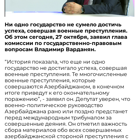
Ни одно государство не сумело достичь
успеха, совершая военные преступления.
Об этом сегодня, 27 октября, заявил глава
комиссии по государственно-правовым
вопросам Владимир Варданян.
“История показала, что еще ни одно
государство не достигало успеха, совершая
военные преступления. Те многочисленные
военные преступления, которые
совершаются Азербайджаном, в конечном
итоге приведут к его окончательному
поражению”, - заявил он. Депутат уверен, что
военно-политическое руководство
Азербайджана рано или поздно предстанет
перед международным трибуналом за
совершенные деяния. Он отметил важность
сбора материалов обо всех совершаемых
азербайджанской стороной преступления с