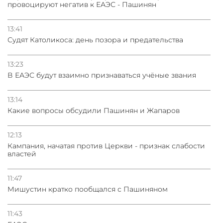
провоцируют негатив к ЕАЭС - Пашинян
13:41
Судят Католикоса: день позора и предательства
13:23
В ЕАЭС будут взаимно признаваться учёные звания
13:14
Какие вопросы обсудили Пашинян и Жапаров
12:13
Кампания, начатая против Церкви - признак слабости
властей
11:47
Мишустин кратко пообщался с Пашиняном
11:43