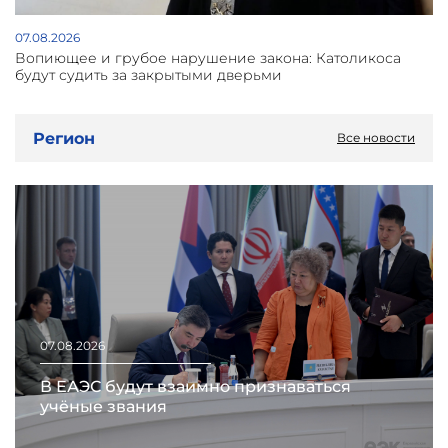
07.08.2026
Вопиющее и грубое нарушение закона: Католикоса
будут судить за закрытыми дверьми
Регион
Все новости
07.08.2026
В ЕАЭС будут взаимно признаваться
учёные звания