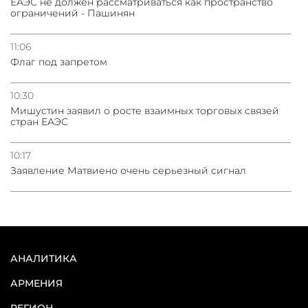
ЕАЭС не должен рассматриваться как пространство
ограничений - Пашинян
11:06
Флаг под запретом
10:30
Мишустин заявил о росте взаимных торговых связей
стран ЕАЭС
10:17
Заявление Матвиено очень серьезный сигнал
АНАЛИТИКА
АРМЕНИЯ
РЕГИОН