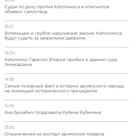
Судья по делу против Католикоса и епископов
объявил самоотвод
16:51
Вопиющее и грубое нарушение закона: Католикоса
будут судить за закрытыми дверьми
16:24
Католикос Гарегин Второй прибыл к зданию суда
Эчмиадзина
14:18
Самый позорный факт в истории армянского народа,
не имеющий исторического прецедента
14:16
Ана Брнабич поздравила Рубена Рубиняна
13:50
Oграничения на экспорт армянских товаров