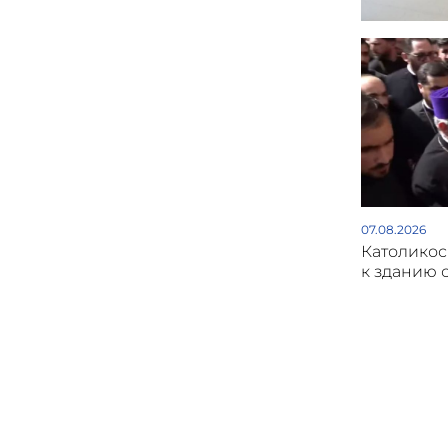
07.08.2026
Католикос
к зданию 