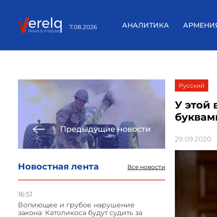
АНАЛИТИКА
АРМЕНИ
7.08.2026
Русский
У этой
буквам
Предыдущие новости
29.09.2020
Новостная лента
Все новости
16:51
Вопиющее и грубое нарушение
закона: Католикоса будут судить за