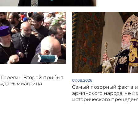
 Гарегин Второй прибыл
07.08.2026
суда Эчмиадзина
Самый позорный факт в 
армянского народа, не 
исторического прецеден