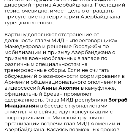
диверсий против Азербайджана. Последний
тезис, очевидно, имеет целью оправдать
присутствие на территории Азербайджана
турецких военных.
Картину дополняют отстранение от
должности главы МИД – «переговорщика»
Мамедьярова и решение Госслужбы по
мобилизации и призыву Азербайджана о
призыве военнообязанных в запасе по
различным специальностям на
тренировочные сборы. Если не считать
обсуждений о возможности формирования в
Армении общенационального ополчения и
видеосессий
Анны Акопян
в камуфляже,
официальный Ереван проявляет
сдержанность. Глава МИД республики
Зограб
Мнацаканян
в беседе с журналистами
отметил, что сейчас идут консультации с
посредниками от Минской группы по
организации встречи глав МИД Армении и
Азербайджана. Касаясь возможных сроков