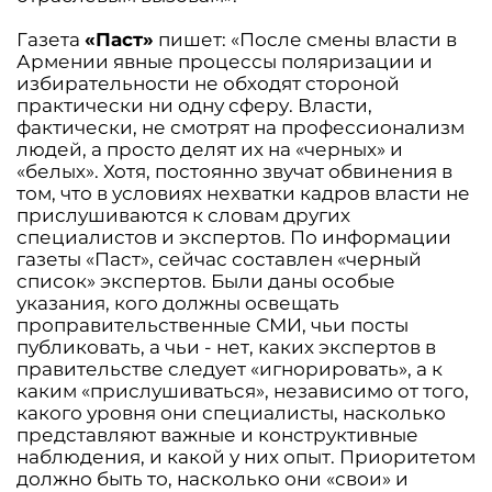
Газета
«Паст»
пишет: «После смены власти в
Армении явные процессы поляризации и
избирательности не обходят стороной
практически ни одну сферу. Власти,
фактически, не смотрят на профессионализм
людей, а просто делят их на «черных» и
«белых». Хотя, постоянно звучат обвинения в
том, что в условиях нехватки кадров власти не
прислушиваются к словам других
специалистов и экспертов. По информации
газеты «Паст», сейчас составлен «черный
список» экспертов. Были даны особые
указания, кого должны освещать
проправительственные СМИ, чьи посты
публиковать, а чьи - нет, каких экспертов в
правительстве следует «игнорировать», а к
каким «прислушиваться», независимо от того,
какого уровня они специалисты, насколько
представляют важные и конструктивные
наблюдения, и какой у них опыт. Приоритетом
должно быть то, насколько они «свои» и