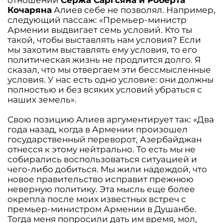
отношении
Сержа Саргсяна и Роберта
Кочаряна
Алиев себе не позволял. Например,
следующий пассаж: «Премьер-министр
Армении выдвигает семь условий. Кто ты
такой, чтобы выставлять нам условия? Если
мы захотим выставлять ему условия, то его
политическая жизнь не продлится долго. Я
сказал, что мы отвергаем эти бессмысленные
условия. У нас есть одно условие: они должны
полностью и без всяких условий убраться с
наших земель».
Свою позицию Алиев аргументирует так: «Два
года назад, когда в Армении произошел
государственный переворот, Азербайджан
отнесся к этому нейтрально. То есть мы не
собирались воспользоваться ситуацией и
чего-либо добиться. Мы жили надеждой, что
новое правительство исправит прежнюю
неверную политику. Эта мысль еще более
окрепла после моих известных встреч с
премьер-министром Армении в Душанбе.
Тогда меня попросили дать им время, мол,