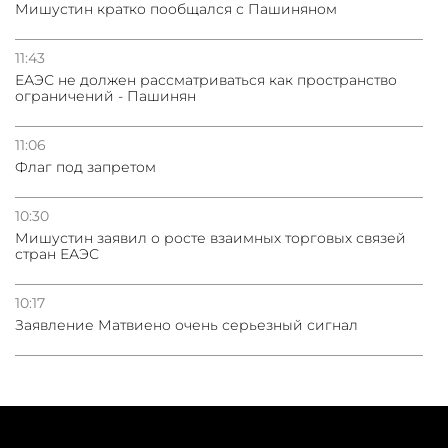
Мишустин кратко пообщался с Пашиняном
11:43
ЕАЭС не должен рассматриваться как пространство
ограничений - Пашинян
11:06
Флаг под запретом
10:30
Мишустин заявил о росте взаимных торговых связей
стран ЕАЭС
10:17
Заявление Матвиено очень серьезный сигнал