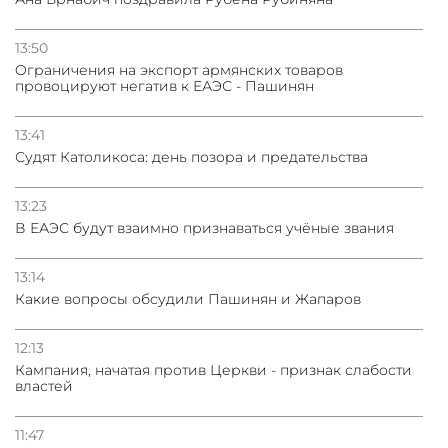
13:50
Oграничения на экспорт армянских товаров
провоцируют негатив к ЕАЭС - Пашинян
13:41
Судят Католикоса: день позора и предательства
13:23
В ЕАЭС будут взаимно признаваться учёные звания
13:14
Какие вопросы обсудили Пашинян и Жапаров
12:13
Кампания, начатая против Церкви - признак слабости
властей
11:47