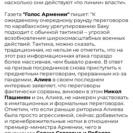
насколько они действуют «по линии» власти».
Газета
"Голос Армении"
пишет: "К
ожидаемому очередному раунду переговоров
по карабахскому урегулированию Баку
подходит с обычной тактикой – угрозой
возобновления широкомасштабных военных
действий. Тактика, можно сказать,
традиционная, но нельзя не отметить, что на
этот раз информационная атака гораздо
более массивная, чем бывало ранее. В ответ
на призыв посредников снова приступить к
предметным переговорам, прерванным из-за
пандемии,
Алиев
в своем последнем
интервью заявляет, что переговоры
фактически сорваны, виновен в этом
Никол
Пашинян
и он, Алиев, не намерен участвовать
в имитационных и формальных переговорах.
Отметим, что если раньше риторика Алиева
была просто агрессивной, сейчас добавились
и пренебрежительные нотки в отношении
премьер-министра Армении, чего в