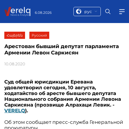
рус
6.08.2026
Հայերեն
Русский
Арестован бывший депутат парламента
Армении Левон Саркисян
10.08.2020
Суд общей юрисдикции Еревана
удовлетворил сегодня, 10 августа,
ходатайство об аресте бывшего депутата
Национального собрания Армении Левона
Саркисяна (прозвище Алрахаци Левик. -
VERELQ
).
Об этом сообщает пресс-служба Генеральной
прокуратуры.