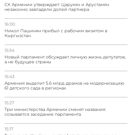
СК Армении утверждает: Царукян и Арустамян
незаконно завладели долей партнера
16:00
Никол Пашинян прибыл с рабочим визитом в
Кыргызстан
15:54
Новый парламент обсуждает личную жизнь депутатов,
а не будущее страны
15:43
Армения выделит 5.6 млрд драмов на модернизацию
61 детского сада в регионах
15:27
Три министерства Армении сменят названия:
созывается заседание парламента
15:17