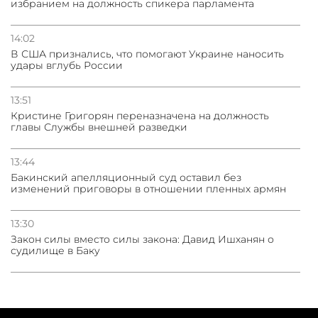
избранием на должность спикера парламента
14:02
В США признались, что помогают Украине наносить
удары вглубь России
13:51
Кристине Григорян переназначена на должность
главы Службы внешней разведки
13:44
Бакинский апелляционный суд оставил без
изменений приговоры в отношении пленных армян
13:30
Закон силы вместо силы закона: Давид Ишханян о
судилище в Баку