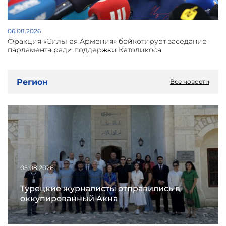
06.08.2026
Фракция «Сильная Армения» бойкотирует заседание
парламента ради поддержки Католикоса
Регион
Все новости
05.08.2026
Турецкие журналисты отправились в
оккупированный Акна