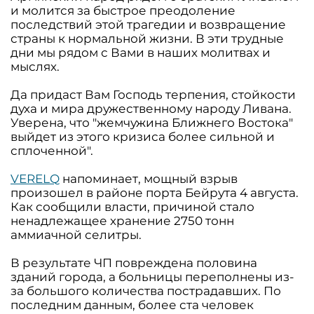
и молится за быстрое преодоление
последствий этой трагедии и возвращение
страны к нормальной жизни. В эти трудные
дни мы рядом с Вами в наших молитвах и
мыслях.
Да придаст Вам Господь терпения, стойкости
духа и мира дружественному народу Ливана.
Уверена, что "жемчужина Ближнего Востока"
выйдет из этого кризиса более сильной и
сплоченной".
VERELQ
напоминает, мощный взрыв
произошел в районе порта Бейрута 4 августа.
Как сообщили власти, причиной стало
ненадлежащее хранение 2750 тонн
аммиачной селитры.
В результате ЧП повреждена половина
зданий города, а больницы переполнены из-
за большого количества пострадавших. По
последним данным, более ста человек