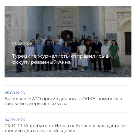
05.08.2026
Турецкие журналисты отправились в
оккупированный Акна
05.08.2026
Васильев: НАТО против диалога с ОДКБ, ломиться в
закрытые двери нет смысла
04.08.2026
СМИ: США требуют от Ирана нейтрализовать ядерное
топливо для возможной сделки