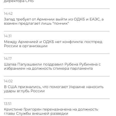
директора СНБ
14:42
Запад требует от Армении выйти из ОДКБ и ЕАЭС, а
взамен предлагает лишь "пончик"
14:31
Между Арменией и ОДКБ нет конфликта: постпред
России в организации
14:17
Шалва Папуашвили поздравил Рубена Рубиняна с
избранием на должность спикера парламента
14:02
В США признались, что помогают Украине наносить
удары вглубь России
13:51
Кристине Григорян переназначена на должность
главы Службы внешней разведки