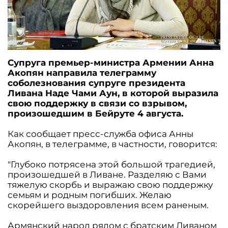
Супруга премьер-министра Армении Анна
Акопян направила телеграмму
соболезнования супруге президента
Ливана Наде Чами Аун, в которой выразила
свою поддержку в связи со взрывом,
произошедшим в Бейруте 4 августа.
Как сообщает пресс-служба офиса Анны
Акопян, в телеграмме, в частности, говорится:
"Глубоко потрясена этой большой трагедией,
произошедшей в Ливане. Разделяю с Вами
тяжелую скорбь и выражаю свою поддержку
семьям и родным погибших. Желаю
скорейшего выздоровления всем раненым.
Армянский народ рядом с братским Ливаном