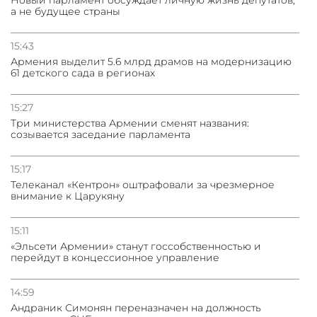
а не будущее страны
15:43
Армения выделит 5.6 млрд драмов на модернизацию
61 детского сада в регионах
15:27
Три министерства Армении сменят названия:
созывается заседание парламента
15:17
Телеканал «Кентрон» оштрафовали за чрезмерное
внимание к Царукяну
15:11
«Эльсети Армении» станут госсобственностью и
перейдут в концессионное управление
14:59
Андраник Симонян переназначен на должность