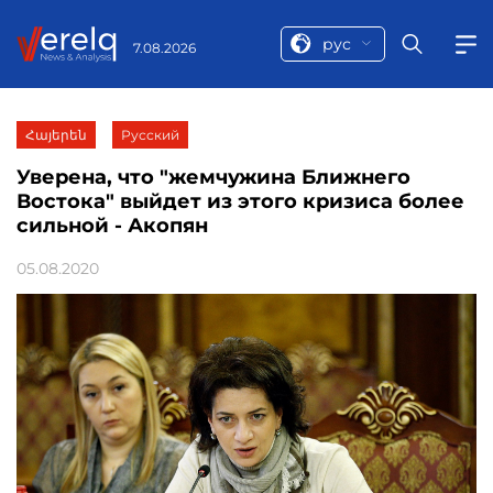
рус
7.08.2026
Հայերեն
Русский
Уверена, что "жемчужина Ближнего
Востока" выйдет из этого кризиса более
сильной - Акопян
05.08.2020