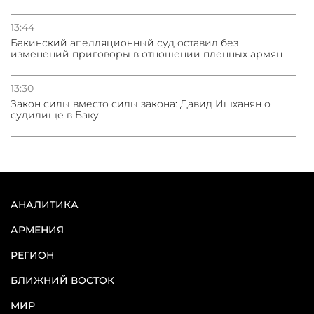
13:44
Бакинский апелляционный суд оставил без
изменений приговоры в отношении пленных армян
13:30
Закон силы вместо силы закона: Давид Ишханян о
судилище в Баку
АНАЛИТИКА
АРМЕНИЯ
РЕГИОН
БЛИЖНИЙ ВОСТОК
МИР