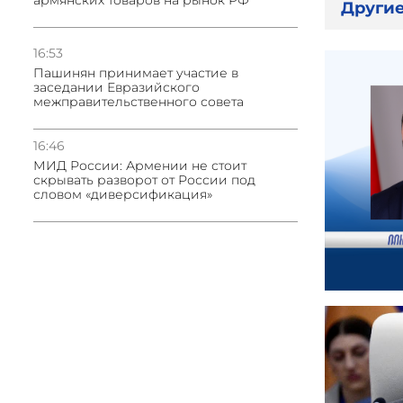
армянских товаров на рынок РФ
Другие
16:53
Пашинян принимает участие в
заседании Евразийского
межправительственного совета
16:46
МИД России: Армении не стоит
скрывать разворот от России под
словом «диверсификация»