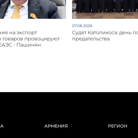
07.08.2026
ия на экспорт
Судят Католикоса: день п
х товаров провоцируют
предательства
 ЕАЭС - Пашинян
КА
АРМЕНИЯ
РЕГИОН