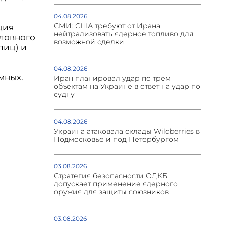
04.08.2026
СМИ: США требуют от Ирана
ция
нейтрализовать ядерное топливо для
оловного
возможной сделки
лиц) и
04.08.2026
мных.
Иран планировал удар по трем
объектам на Украине в ответ на удар по
судну
04.08.2026
Украина атаковала склады Wildberries в
Подмосковье и под Петербургом
03.08.2026
Стратегия безопасности ОДКБ
допускает применение ядерного
оружия для защиты союзников
03.08.2026