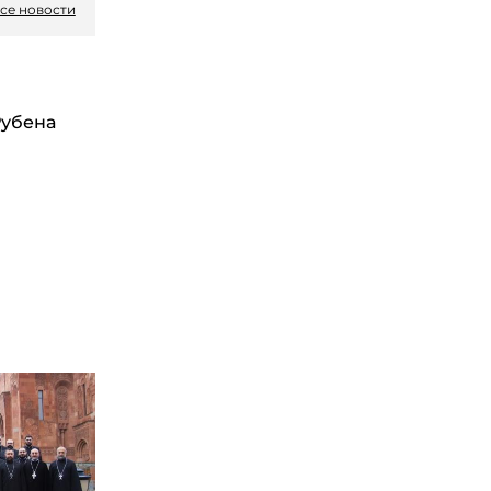
се новости
Рубена