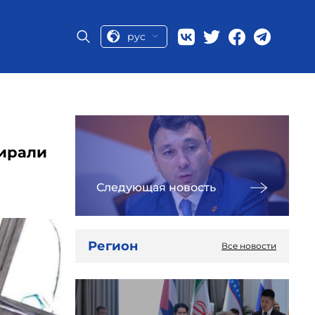
рус
бирали
Следующая новость
Регион
Все новости