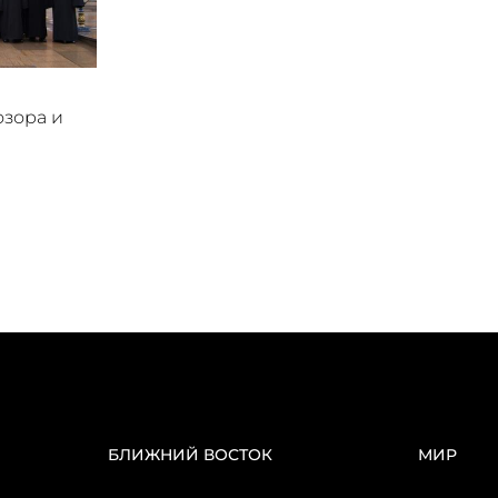
озора и
БЛИЖНИЙ ВОСТОК
МИР