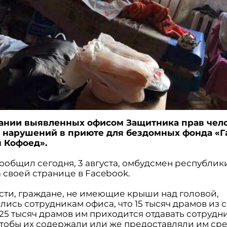
ании выявленных офисом Защитника прав чел
нарушений в приюте для бездомных фонда «Г
 Кофоед».
сообщил сегодня, 3 августа, омбудсмен республи
 своей странице в Facebook.
ости, граждане, не имеющие крыши над головой,
ись сотрудникам офиса, что 15 тысяч драмов из 
 25 тысяч драмов им приходится отдавать сотрудн
чтобы их содержали или же предоставляли им ср