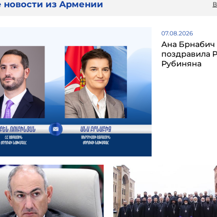
 новости из Армении
В
07.08.2026
Ана Брнабич
поздравила 
Рубиняна