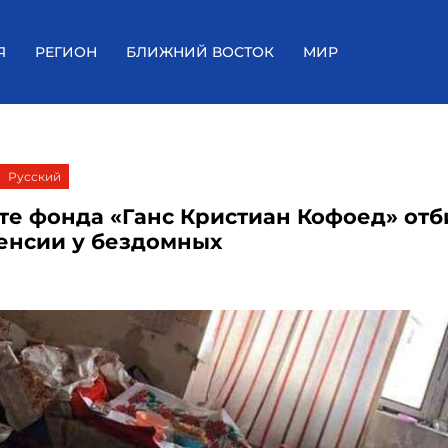
Я
РЕГИОН
БЛИЖНИЙ ВОСТОК
МИР
Русский
те фонда «Ганс Кристиан Кофоед» от
пенсии у бездомных