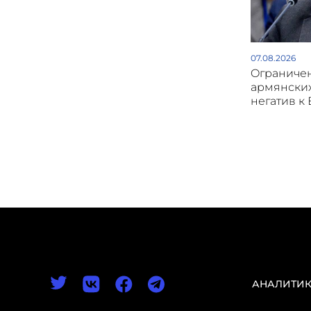
07.08.2026
Oграничен
армянски
негатив к
АНАЛИТИ