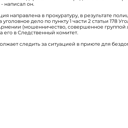
 - написал он.
ия направлена в прокуратуру, в результате поли
 уголовное дело по пункту 1 части 2 статьи 178 Уг
Армении (мошенничество, совершенное группой 
а его в Следственный комитет.
олжает следить за ситуацией в приюте для бездо