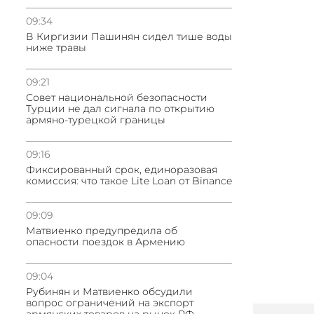
09:34
В Киргизии Пашинян сидел тише воды
ниже травы
09:21
Совет национальной безопасности
Турции не дал сигнала по открытию
армяно-турецкой границы
09:16
Фиксированный срок, единоразовая
комиссия: что такое Lite Loan от Binance
09:09
Матвиенко предупредила об
опасности поездок в Армению
09:04
Рубинян и Матвиенко обсудили
вопрос ограничений на экспорт