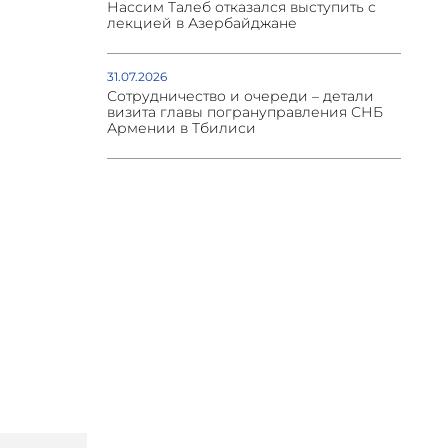
Нассим Талеб отказался выступить с
лекцией в Азербайджане
31.07.2026
Сотрудничество и очереди – детали
визита главы погрануправления СНБ
Армении в Тбилиси