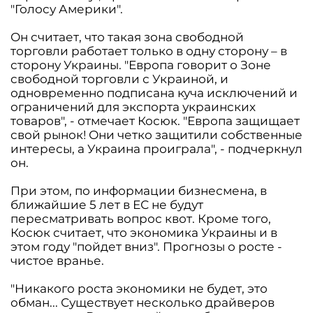
"Голосу Америки".
Он считает, что такая зона свободной
торговли работает только в одну сторону – в
сторону Украины. "Европа говорит о Зоне
свободной торговли с Украиной, и
одновременно подписана куча исключений и
ограничений для экспорта украинских
товаров", - отмечает Косюк. "Европа защищает
свой рынок! Они четко защитили собственные
интересы, а Украина проиграла", - подчеркнул
он.
При этом, по информации бизнесмена, в
ближайшие 5 лет в ЕС не будут
пересматривать вопрос квот. Кроме того,
Косюк считает, что экономика Украины и в
этом году "пойдет вниз". Прогнозы о росте -
чистое вранье.
"Никакого роста экономики не будет, это
обман... Существует несколько драйверов