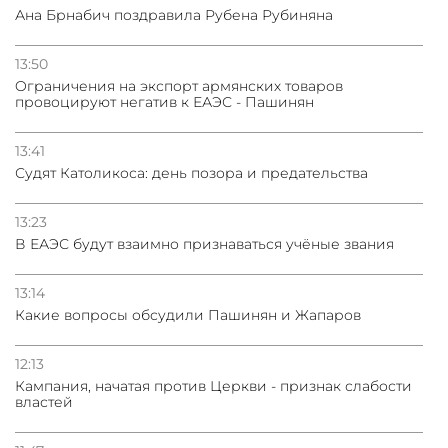
Ана Брнабич поздравила Рубена Рубиняна
13:50
Oграничения на экспорт армянских товаров
провоцируют негатив к ЕАЭС - Пашинян
13:41
Судят Католикоса: день позора и предательства
13:23
В ЕАЭС будут взаимно признаваться учёные звания
13:14
Какие вопросы обсудили Пашинян и Жапаров
12:13
Кампания, начатая против Церкви - признак слабости
властей