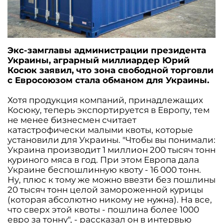
Экс-замглавы администрации президента
Украины, аграрный миллиардер Юрий
Косюк заявил, что зона свободной торговли
с Евросоюзом стала обманом для Украины.
Хотя продукция компаний, принадлежащих
Косюку, теперь экспортируется в Европу, тем
не менее бизнесмен считает
катастрофически малыми квоты, которые
установили для Украины. "Чтобы вы понимали:
Украина производит 1 миллион 200 тысяч тонн
куриного мяса в год. При этом Европа дала
Украине беспошлинную квоту - 16 000 тонн.
Ну, плюс к тому же можно ввезти без пошлины
20 тысяч тонн целой замороженной курицы
(которая абсолютно никому не нужна). На все,
что сверх этой квоты - пошлина более 1000
евро за тонну", - рассказал он в интервью