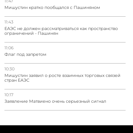
11:47
Мишустин кратко пообщался с Пашиняном
11:43
ЕАЭС не должен рассматриваться как пространство
ограничений - Пашинян
11:06
Флаг под запретом
10:30
Мишустин заявил о росте взаимных торговых связей
стран ЕАЭС
10:17
Заявление Матвиено очень серьезный сигнал