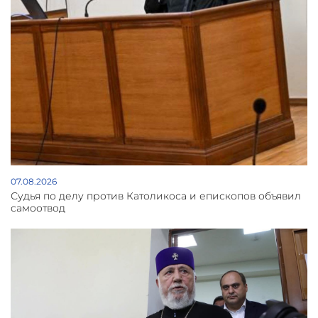
07.08.2026
Судья по делу против Католикоса и епископов объявил
самоотвод