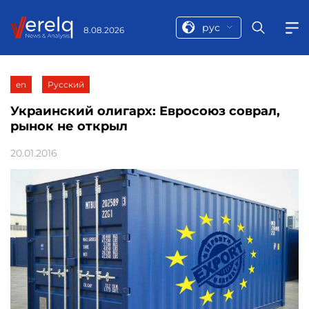
рус
8.08.2026
en
Русский
Украинский олигарх: Евросоюз соврал,
рынок не открыл
20.01.2016