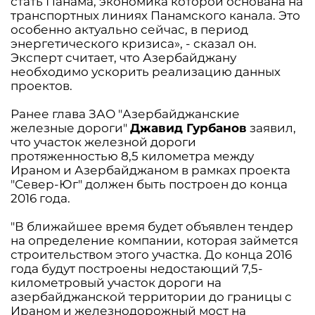
стать Панама, экономика которой основана на
транспортных линиях Панамского канала. Это
особенно актуально сейчас, в период
энергетического кризиса», - сказал он.
Эксперт считает, что Азербайджану
необходимо ускорить реализацию данных
проектов.
Ранее глава ЗАО "Азербайджанские
железные дороги"
Джавид Гурбанов
заявил,
что участок железной дороги
протяженностью 8,5 километра между
Ираном и Азербайджаном в рамках проекта
"Север-Юг" должен быть построен до конца
2016 года.
"В ближайшее время будет объявлен тендер
на определение компании, которая займется
строительством этого участка. До конца 2016
года будут построены недостающий 7,5-
километровый участок дороги на
азербайджанской территории до границы с
Ираном и железнодорожный мост на