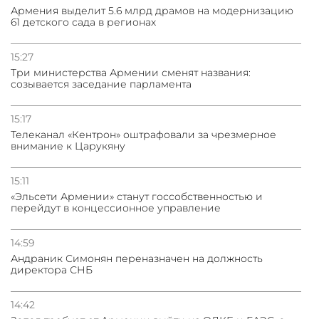
Армения выделит 5.6 млрд драмов на модернизацию
61 детского сада в регионах
15:27
Три министерства Армении сменят названия:
созывается заседание парламента
15:17
Телеканал «Кентрон» оштрафовали за чрезмерное
внимание к Царукяну
15:11
«Эльсети Армении» станут госсобственностью и
перейдут в концессионное управление
14:59
Андраник Симонян переназначен на должность
директора СНБ
14:42