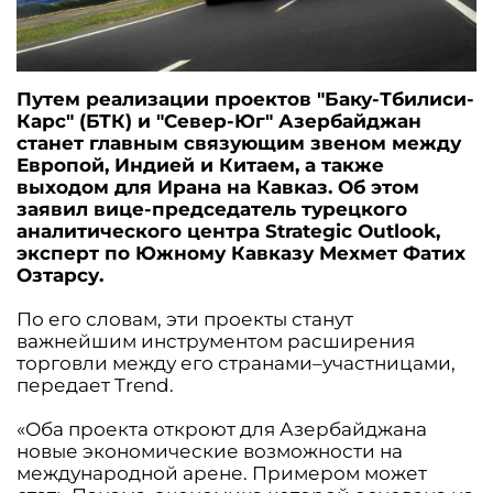
Путем реализации проектов "Баку-Тбилиси-
Карс" (БТК) и "Север-Юг" Азербайджан
станет главным связующим звеном между
Европой, Индией и Китаем, а также
выходом для Ирана на Кавказ. Об этом
заявил вице-председатель турецкого
аналитического центра Strategic Outlook,
эксперт по Южному Кавказу Мехмет Фатих
Озтарсу.
По его словам, эти проекты станут
важнейшим инструментом расширения
торговли между его странами–участницами,
передает Trend.
«Оба проекта откроют для Азербайджана
новые экономические возможности на
международной арене. Примером может