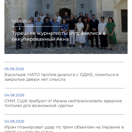
05.08.2026
Турецкие журналисты отправились в
оккупированный Акна
05.08.2026
Васильев: НАТО против диалога с ОДКБ, ломиться в
закрытые двери нет смысла
04.08.2026
СМИ: США требуют от Ирана нейтрализовать ядерное
топливо для возможной сделки
04.08.2026
Иран планировал удар по трем объектам на Украине в
ответ на удар по судну