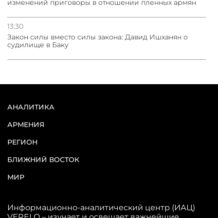
изменений приговоры в отношении пленных армян
13:30
Закон силы вместо силы закона: Давид Ишханян о
судилище в Баку
АНАЛИТИКА
АРМЕНИЯ
РЕГИОН
БЛИЖНИЙ ВОСТОК
МИР
Информационно-аналитический центр (ИАЦ)
VERELQ – изучает и освещает важнейшие