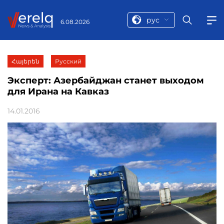
рус
6.08.2026
Հայերեն
Русский
Эксперт: Азербайджан станет выходом
для Ирана на Кавказ
14.01.2016