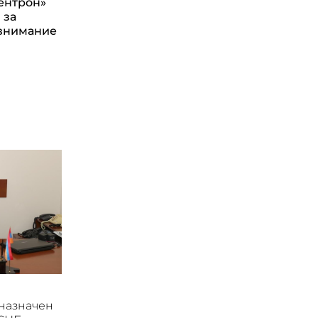
ентрон»
 за
внимание
назначен