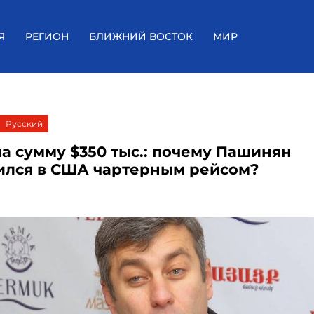
Я
РЕГИОН
БЛИЖНИЙ ВОСТОК
МИР
Русский
на сумму $350 тыс.: почему Пашинян
ился в США чартерным рейсом?