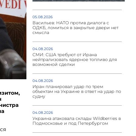
05.08.2026
Васильев: НАТО против диалога с
ОДКБ, ломиться в закрытые двери нет
смысла
04.08.2026
СМИ: США требуют от Ирана
нейтрализовать ядерное топливо для
возможной сделки
04.08.2026
Иран планировал удар по трем
объектам на Украине в ответ на удар по
изитом,
судну
ч
нистра
на
04.08.2026
Украина атаковала склады Wildberries в
Подмосковье и под Петербургом
лся