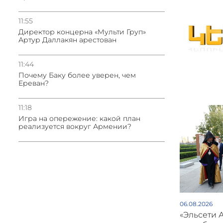
11:55
Директор концерна «Мульти Груп»
Артур Даллакян арестован
11:44
Почему Баку более уверен, чем
Ереван?
11:18
Игра на опережение: какой план
реализуется вокруг Армении?
06.08.2026
«Эльсети 