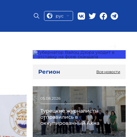
рус
Следующая новость
Регион
Все новости
05.08.2026
Турецкие журналисты
отправились в
оккупированный Акна