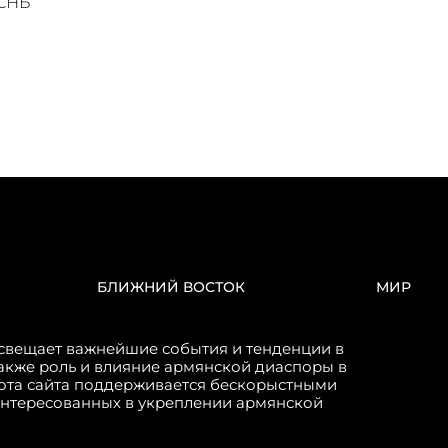
 СНБ
БЛИЖНИЙ ВОСТОК
МИР
свещает важнейшие события и тенденции в
акже роль и влияние армянской диаспоры в
бота сайта поддерживается бескорыстными
интересованных в укреплении армянской