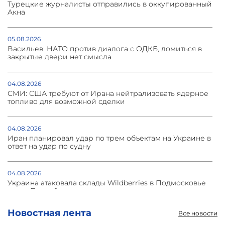
Турецкие журналисты отправились в оккупированный
Акна
05.08.2026
Васильев: НАТО против диалога с ОДКБ, ломиться в
закрытые двери нет смысла
04.08.2026
СМИ: США требуют от Ирана нейтрализовать ядерное
топливо для возможной сделки
04.08.2026
Иран планировал удар по трем объектам на Украине в
ответ на удар по судну
04.08.2026
Украина атаковала склады Wildberries в Подмосковье
и под Петербургом
Новостная лента
Все новости
03.08.2026