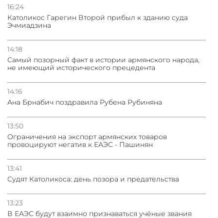
16:24
Католикос Гарегин Второй прибыл к зданию суда
Эчмиадзина
14:18
Самый позорный факт в истории армянского народа,
не имеющий исторического прецедента
14:16
Ана Брнабич поздравила Рубена Рубиняна
13:50
Oграничения на экспорт армянских товаров
провоцируют негатив к ЕАЭС - Пашинян
13:41
Судят Католикоса: день позора и предательства
13:23
В ЕАЭС будут взаимно признаваться учёные звания