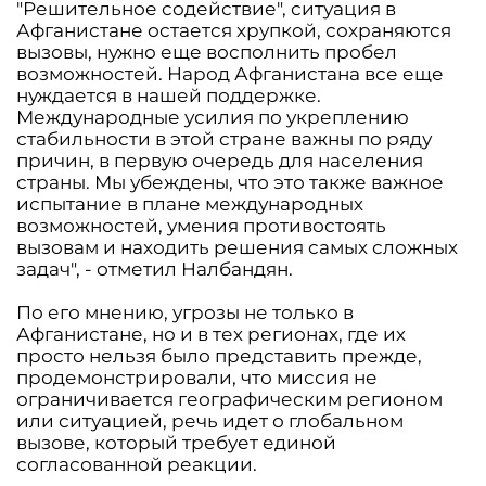
"Решительное содействие", ситуация в
Афганистане остается хрупкой, сохраняются
вызовы, нужно еще восполнить пробел
возможностей. Народ Афганистана все еще
нуждается в нашей поддержке.
Международные усилия по укреплению
стабильности в этой стране важны по ряду
причин, в первую очередь для населения
страны. Мы убеждены, что это также важное
испытание в плане международных
возможностей, умения противостоять
вызовам и находить решения самых сложных
задач", - отметил Налбандян.
По его мнению, угрозы не только в
Афганистане, но и в тех регионах, где их
просто нельзя было представить прежде,
продемонстрировали, что миссия не
ограничивается географическим регионом
или ситуацией, речь идет о глобальном
вызове, который требует единой
согласованной реакции.