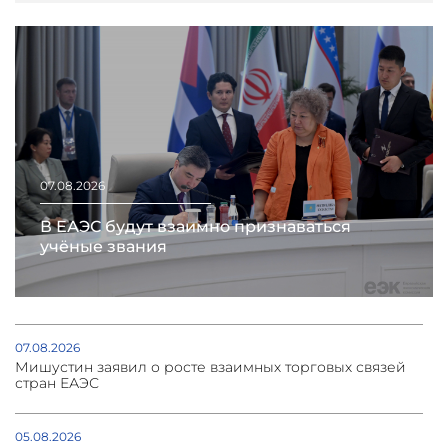
07.08.2026
В ЕАЭС будут взаимно признаваться
учёные звания
07.08.2026
Мишустин заявил о росте взаимных торговых связей
стран ЕАЭС
05.08.2026