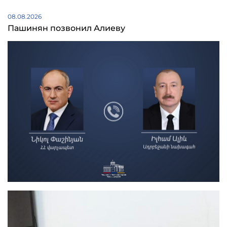
08.08.2026
Пашинян позвонил Алиеву