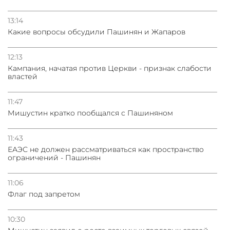
13:14
Какие вопросы обсудили Пашинян и Жапаров
12:13
Кампания, начатая против Церкви - признак слабости
властей
11:47
Мишустин кратко пообщался с Пашиняном
11:43
ЕАЭС не должен рассматриваться как пространство
ограничений - Пашинян
11:06
Флаг под запретом
10:30