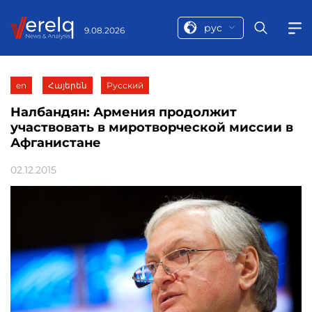
рус
9.08.2026
en
Հայերեն
Русский
Налбандян: Армения продолжит
участвовать в миротворческой миссии в
Афганистане
02.12.2015