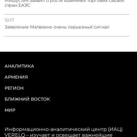
Мишустин заявил о росте взаимных торговых связей
стран ЕАЭС
10:17
Заявление Матвиено очень серьезный сигнал
АНАЛИТИКА
АРМЕНИЯ
РЕГИОН
БЛИЖНИЙ ВОСТОК
МИР
Информационно-аналитический центр (ИАЦ)
VERELQ – изучает и освещает важнейшие