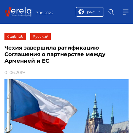
рус
7.08.2026
Հայերեն
Русский
Чехия завершила ратификацию
Соглашения о партнерстве между
Арменией и ЕС
01.06.2019