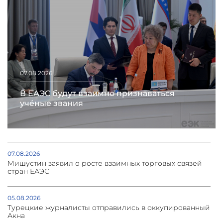
07.08.2026
В ЕАЭС будут взаимно признаваться
учёные звания
07.08.2026
Мишустин заявил о росте взаимных торговых связей
стран ЕАЭС
05.08.2026
Турецкие журналисты отправились в оккупированный
Акна