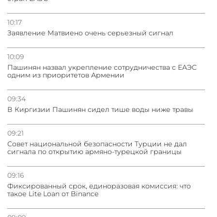
10:17
Заявление Матвиено очень серьезный сигнал
10:09
Пашинян назвал укрепление сотрудничества с ЕАЭС
одним из приоритетов Армении
09:34
В Киргизии Пашинян сидел тише воды ниже травы
09:21
Совет национальной безопасности Турции не дал
сигнала по открытию армяно-турецкой границы
09:16
Фиксированный срок, единоразовая комиссия: что
такое Lite Loan от Binance