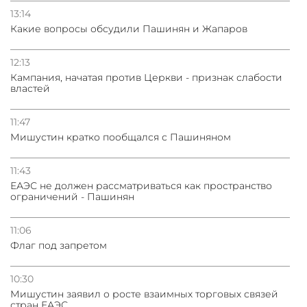
13:14
Какие вопросы обсудили Пашинян и Жапаров
12:13
Кампания, начатая против Церкви - признак слабости
властей
11:47
Мишустин кратко пообщался с Пашиняном
11:43
ЕАЭС не должен рассматриваться как пространство
ограничений - Пашинян
11:06
Флаг под запретом
10:30
Мишустин заявил о росте взаимных торговых связей
стран ЕАЭС