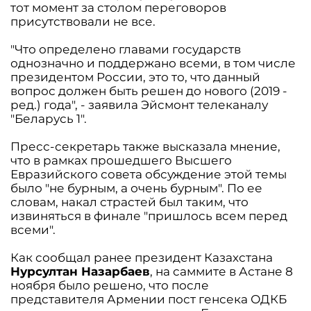
тот момент за столом переговоров
присутствовали не все.
"Что определено главами государств
однозначно и поддержано всеми, в том числе
президентом России, это то, что данный
вопрос должен быть решен до нового (2019 -
ред.) года", - заявила Эйсмонт телеканалу
"Беларусь 1".
Пресс-секретарь также высказала мнение,
что в рамках прошедшего Высшего
Евразийского совета обсуждение этой темы
было "не бурным, а очень бурным". По ее
словам, накал страстей был таким, что
извиняться в финале "пришлось всем перед
всеми".
Как сообщал ранее президент Казахстана
Нурсултан Назарбаев
, на саммите в Астане 8
ноября было решено, что после
представителя Армении пост генсека ОДКБ