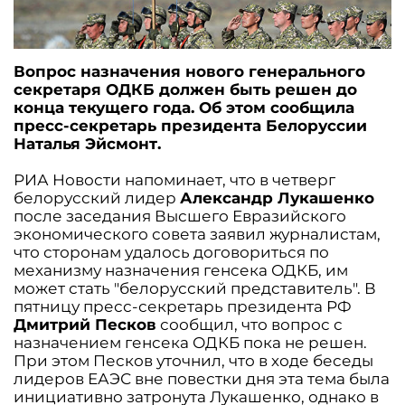
Вопрос назначения нового генерального
секретаря ОДКБ должен быть решен до
конца текущего года. Об этом сообщила
пресс-секретарь президента Белоруссии
Наталья Эйсмонт.
РИА Новости напоминает, что в четверг
белорусский лидер
Александр Лукашенко
после заседания Высшего Евразийского
экономического совета заявил журналистам,
что сторонам удалось договориться по
механизму назначения генсека ОДКБ, им
может стать "белорусский представитель". В
пятницу пресс-секретарь президента РФ
Дмитрий Песков
сообщил, что вопрос с
назначением генсека ОДКБ пока не решен.
При этом Песков уточнил, что в ходе беседы
лидеров ЕАЭС вне повестки дня эта тема была
инициативно затронута Лукашенко, однако в