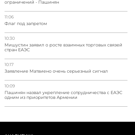
ограничений - Пашинян
11:06
Флаг под запретом
10:30
Мишустин заявил о росте взаимных торговых связей
стран ЕАЭС
10:17
Заявление Матвиено очень серьезный сигнал
10:09
Пашинян назвал укрепление сотрудничества с ЕАЭС
одним из приоритетов Армении