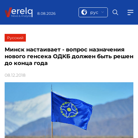
рус
8.08.2026
Русский
Минск настаивает - вопрос назначения
нового генсека ОДКБ должен быть решен
до конца года
08.12.2018