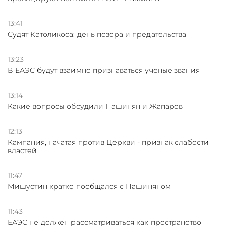
13:41
Судят Католикоса: день позора и предательства
13:23
В ЕАЭС будут взаимно признаваться учёные звания
13:14
Какие вопросы обсудили Пашинян и Жапаров
12:13
Кампания, начатая против Церкви - признак слабости
властей
11:47
Мишустин кратко пообщался с Пашиняном
11:43
ЕАЭС не должен рассматриваться как пространство