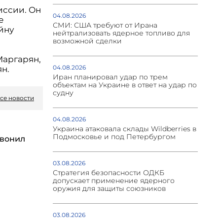
иссии. Он
04.08.2026
е
СМИ: США требуют от Ирана
йну
нейтрализовать ядерное топливо для
возможной сделки
Маргарян,
04.08.2026
н.
Иран планировал удар по трем
объектам на Украине в ответ на удар по
судну
се новости
04.08.2026
Украина атаковала склады Wildberries в
Подмосковье и под Петербургом
вонил
03.08.2026
Стратегия безопасности ОДКБ
допускает применение ядерного
оружия для защиты союзников
03.08.2026