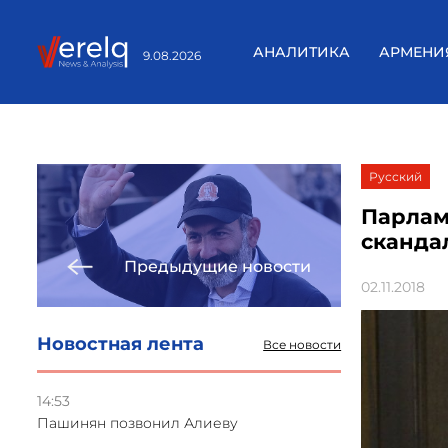
АНАЛИТИКА
АРМЕНИ
9.08.2026
Русский
Парлам
сканда
Предыдущие новости
02.11.2018
Новостная лента
Все новости
14:53
Пашинян позвонил Алиеву