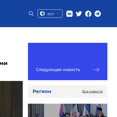
рус
ьми
Следующая новость
Регион
Все новости