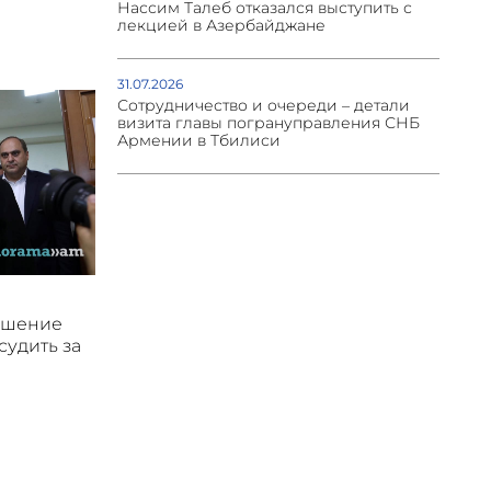
Нассим Талеб отказался выступить с
лекцией в Азербайджане
31.07.2026
Сотрудничество и очереди – детали
визита главы погрануправления СНБ
Армении в Тбилиси
ушение
судить за