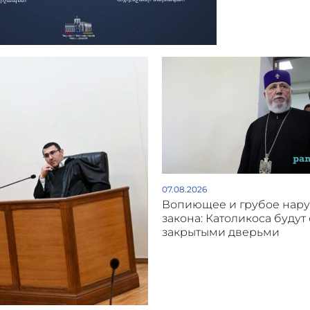
07.08.2026
Вопиющее и грубое нар
закона: Католикоса будут 
закрытыми дверьми