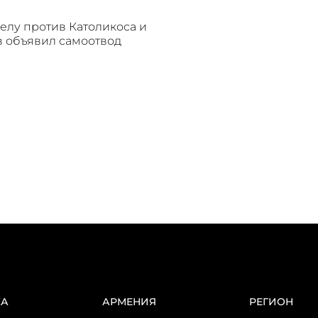
делу против Католикоса и
 объявил самоотвод
КА
АРМЕНИЯ
РЕГИОН