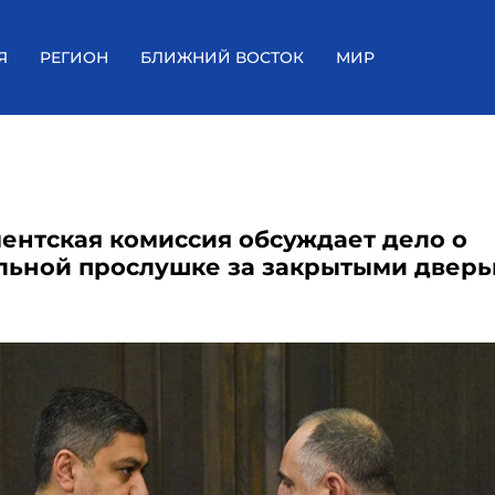
Я
РЕГИОН
БЛИЖНИЙ ВОСТОК
МИР
ентская комиссия обсуждает дело о
льной прослушке за закрытыми двер