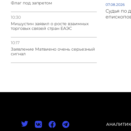
Флаг под запретом
07.08.2026
Судья по 
епископов
10:30
Мишустин заявил о росте взаимных
торговых связей стран ЕАЭС
10:17
Заявление Матвиено очень серьезный
сигнал
АНАЛИТИ