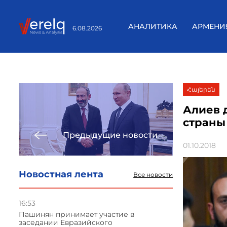
АНАЛИТИКА
АРМЕНИ
6.08.2026
Հայերեն
Алиев 
страны
Предыдущие новости
01.10.2018
Новостная лента
Все новости
16:53
Пашинян принимает участие в
заседании Евразийского