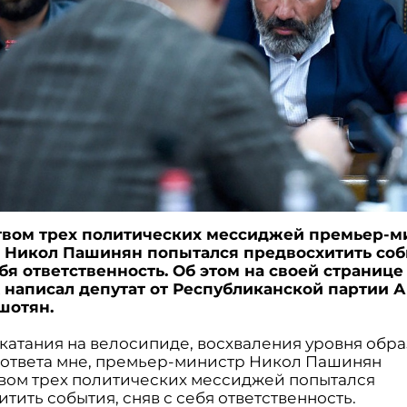
вом трех политических мессиджей премьер-м
Никол Пашинян попытался предвосхитить соб
ебя ответственность. Об этом на своей странице
 написал депутат от Республиканской партии 
шотян.
катания на велосипиде, восхваления уровня обр
 ответа мне, премьер-министр Никол Пашинян
вом трех политических мессиджей попытался
тить события, сняв с себя ответственность.