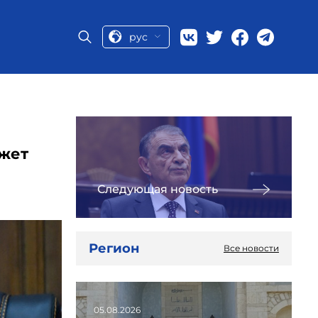
рус
джет
Следующая новость
Регион
Все новости
05.08.2026