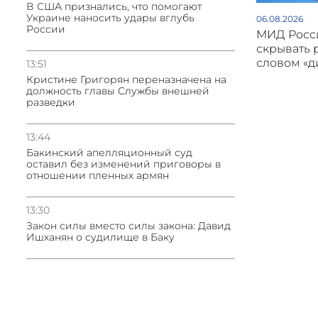
В США признались, что помогают
Украине наносить удары вглубь
06.08.2026
России
МИД Росси
скрывать 
словом «
13:51
Кристине Григорян переназначена на
должность главы Службы внешней
разведки
13:44
Бакинский апелляционный суд
оставил без изменений приговоры в
отношении пленных армян
13:30
Закон силы вместо силы закона: Давид
Ишханян о судилище в Баку