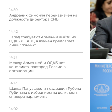
14:59
Андраник Симонян переназначен на
должность директора СНБ
14:42
Запад требует от Армении выйти из
ОДКБ и ЕАЭС, а взамен предлагает
лишь "пончик"
14:31
Между Арменией и ОДКБ нет
конфликта: постпред России в
организации
14:17
Шалва Папуашвили поздравил Рубена
Рубиняна с избранием на должность
спикера парламента
14:02