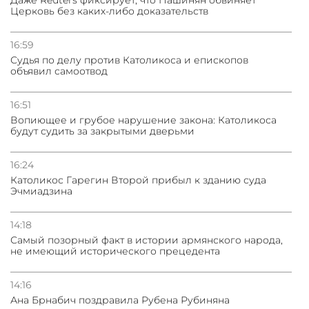
Церковь без каких-либо доказательств
16:59
Судья по делу против Католикоса и епископов
объявил самоотвод
16:51
Вопиющее и грубое нарушение закона: Католикоса
будут судить за закрытыми дверьми
16:24
Католикос Гарегин Второй прибыл к зданию суда
Эчмиадзина
14:18
Самый позорный факт в истории армянского народа,
не имеющий исторического прецедента
14:16
Ана Брнабич поздравила Рубена Рубиняна