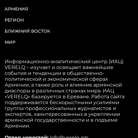
АРМЕНИЯ
РЕГИОН
БЛИЖНИЙ ВОСТОК
МИР
Информационно-аналитический центр (ИАЦ)
VERELQ – изучает и освещает важнейшие
события и тенденции в общественно-
политической и экономической сферах
Армении, а также роль и влияние армянской
диаспоры в различных странах мира. ИАЦ
«VERELQ» базируется в Ереване. Работа сайта
поддерживается бескорыстными усилиями
группы профессиональных журналистов и
экспертов, заинтересованных в укреплении
армянской государственности и в подъеме
Армении.
Отдел новостей:
info@verelq.am