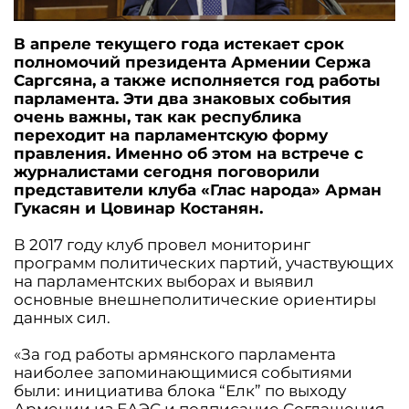
В апреле текущего года истекает срок
полномочий президента Армении Сержа
Саргсяна, а также исполняется год работы
парламента. Эти два знаковых события
очень важны, так как республика
переходит на парламентскую форму
правления. Именно об этом на встрече с
журналистами сегодня поговорили
представители клуба «Глас народа» Арман
Гукасян и Цовинар Костанян.
В 2017 году клуб провел мониторинг
программ политических партий, участвующих
на парламентских выборах и выявил
основные внешнеполитические ориентиры
данных сил.
«За год работы армянского парламента
наиболее запоминающимися событиями
были: инициатива блока “Елк” по выходу