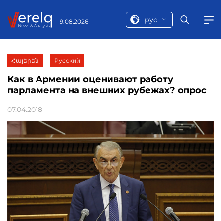
рус
9.08.2026
Հայերեն
Русский
Как в Армении оценивают работу
парламента на внешних рубежах? опрос
07.04.2018