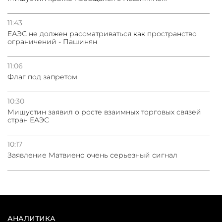
11:43
ЕАЭС не должен рассматриваться как пространство
ограничений - Пашинян
11:06
Флаг под запретом
10:30
Мишустин заявил о росте взаимных торговых связей
стран ЕАЭС
10:17
Заявление Матвиено очень серьезный сигнал
АНАЛИТИКА