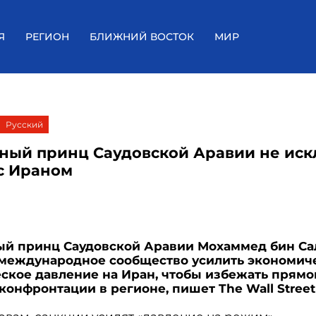
Я
РЕГИОН
БЛИЖНИЙ ВОСТОК
МИР
Русский
ный принц Саудовской Аравии не ис
с Ираном
ый принц Саудовской Аравии Мохаммед бин С
международное сообщество усилить экономич
ское давление на Иран, чтобы избежать прямо
конфронтации в регионе, пишет The Wall Street 