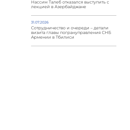
Нассим Талеб отказался выступить с
лекцией в Азербайджане
31.07.2026
Сотрудничество и очереди – детали
визита главы погрануправления СНБ
Армении в Тбилиси