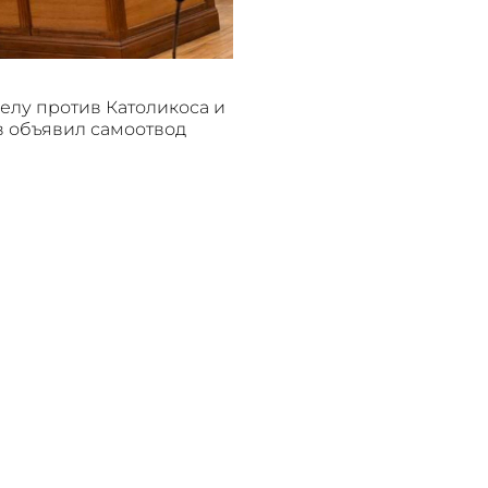
делу против Католикоса и
 объявил самоотвод