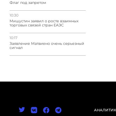
Флаг под запретом
10:30
Мишустин заявил о росте взаимных
торговых связей стран ЕАЭС
10:17
Заявление Матвиено очень серьезный
сигнал
АНАЛИТИ