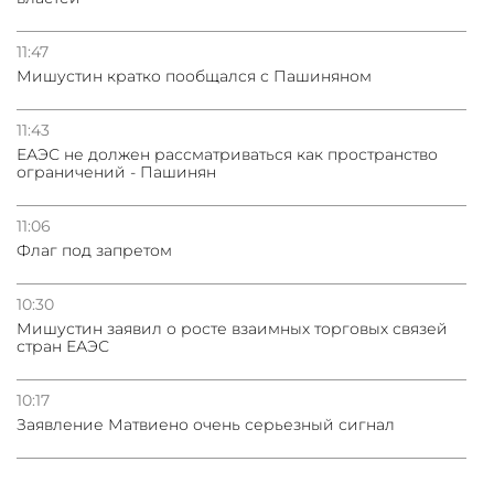
11:47
Мишустин кратко пообщался с Пашиняном
11:43
ЕАЭС не должен рассматриваться как пространство
ограничений - Пашинян
11:06
Флаг под запретом
10:30
Мишустин заявил о росте взаимных торговых связей
стран ЕАЭС
10:17
Заявление Матвиено очень серьезный сигнал