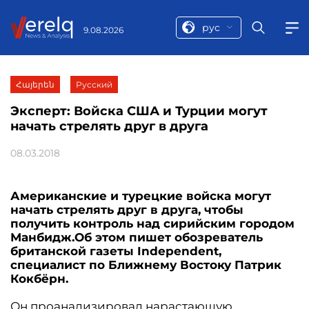
рус
9.08.2026
Հայերեն
Русский
Эксперт: Войска США и Турции могут
начать стрелять друг в друга
08.03.2018
Американские и турецкие войска могут
начать стрелять друг в друга, чтобы
получить контроль над сирийским городом
Манбидж.Об этом пишет обозреватель
британской газеты Independent,
специалист по Ближнему Востоку Патрик
Кокбёрн.
Он проанализировал нарастающую