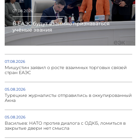
07.08.2026
В ЕАЭС будут взаимно признаваться
учёные звания
07.08.2026
Мишустин заявил о росте взаимных торговых связей
стран ЕАЭС
05.08.2026
Турецкие журналисты отправились в оккупированный
Акна
05.08.2026
Васильев: НАТО против диалога с ОДКБ, ломиться в
закрытые двери нет смысла